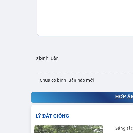
0 bình luận
Chưa có bình luận nào mới
HỢP Â
LÝ ĐẤT GIỒNG
Sáng tác