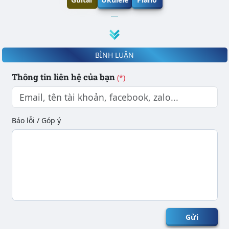
BÌNH LUẬN
Thông tin liên hệ của bạn
(*)
Báo lỗi / Góp ý
Gửi