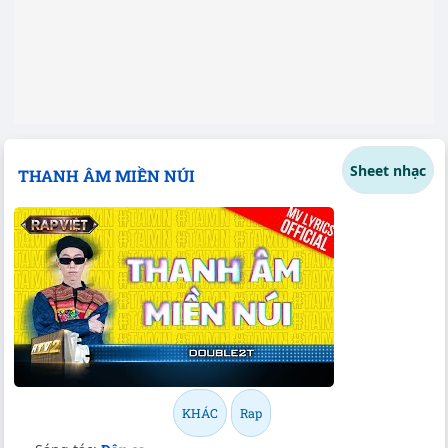
Sheet nhạc
THANH ÂM MIỀN NÚI
KHÁC
Rap