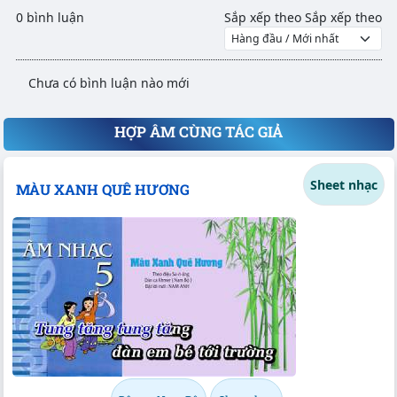
0 bình luận
Sắp xếp theo
Sắp xếp theo
Chưa có bình luận nào mới
HỢP ÂM CÙNG TÁC GIẢ
Sheet nhạc
MÀU XANH QUÊ HƯƠNG