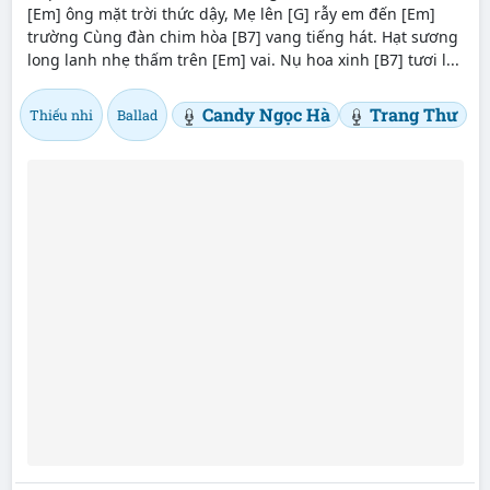
[Em] ông mặt trời thức dậy, Mẹ lên [G] rẫy em đến [Em]
trường Cùng đàn chim hòa [B7] vang tiếng hát. Hạt sương
long lanh nhẹ thấm trên [Em] vai. Nụ hoa xinh [B7] tươi l...
Candy Ngọc Hà
Trang Thư
Thiếu nhi
Ballad