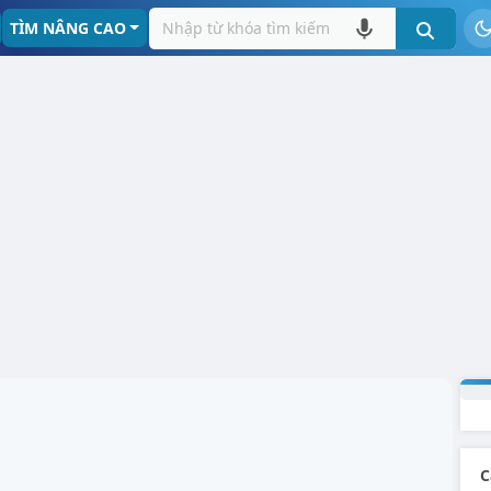
TÌM NÂNG CAO
C