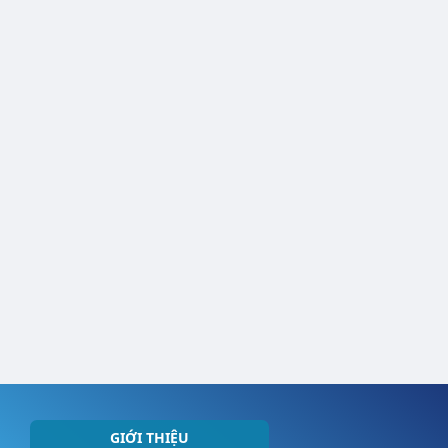
GIỚI THIỆU