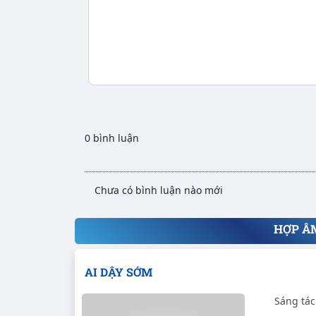
0 bình luận
Chưa có bình luận nào mới
HỢP Â
AI DẬY SỚM
Sáng tác