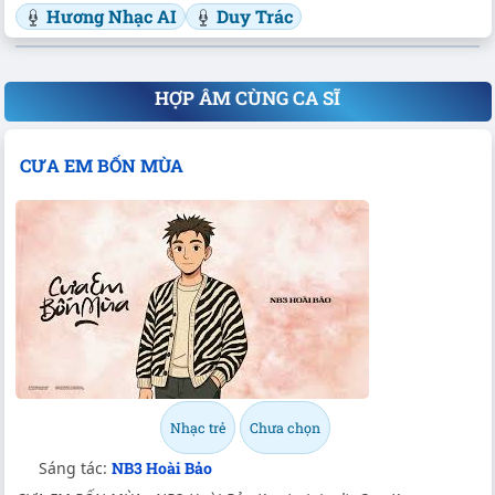
Hương Nhạc AI
Duy Trác
HỢP ÂM CÙNG CA SĨ
CƯA EM BỐN MÙA
Nhạc trẻ
Chưa chọn
Sáng tác:
NB3 Hoài Bảo