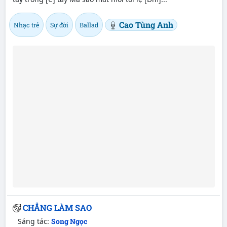
Cao Tùng Anh
Nhạc trẻ
Sự đời
Ballad
CHẲNG LÀM SAO
Sáng tác:
Song Ngọc