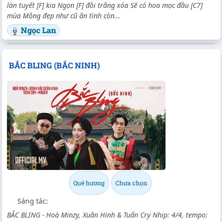
làn tuyết [F] kia Ngọn [F] đồi trắng xóa Sẽ có hoa mọc đầu [C7]
mùa Mộng đẹp như cũ ân tình còn...
Ngọc Lan
BẮC BLING (BẮC NINH)
Quê hương
Chưa chọn
Sáng tác:
BẮC BLING - Hoà Minzy, Xuân Hinh & Tuấn Cry Nhịp: 4/4, tempo: