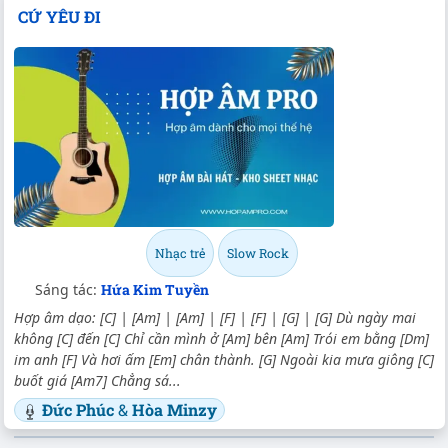
CỨ YÊU ĐI
Nhạc trẻ
Slow Rock
Sáng tác:
Hứa Kim Tuyền
Hợp âm dạo: [C] | [Am] | [Am] | [F] | [F] | [G] | [G] Dù ngày mai
không [C] đến [C] Chỉ cần mình ở [Am] bên [Am] Trói em bằng [Dm]
im anh [F] Và hơi ấm [Em] chân thành. [G] Ngoài kia mưa giông [C]
buốt giá [Am7] Chẳng sá...
Đức Phúc
&
Hòa Minzy