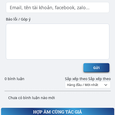
Báo lỗi / Góp ý
Gửi
0 bình luận
Sắp xếp theo
Sắp xếp theo
Chưa có bình luận nào mới
HỢP ÂM CÙNG TÁC GIẢ