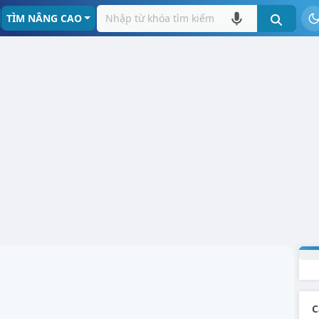
TÌM NÂNG CAO
C