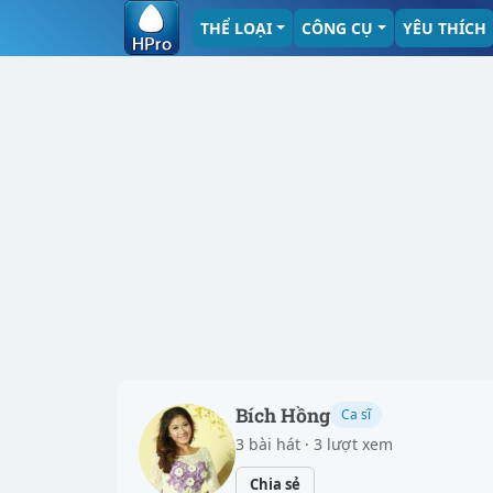
THỂ LOẠI
CÔNG CỤ
YÊU THÍCH
Bích Hồng
Ca sĩ
3 bài hát · 3 lượt xem
Chia sẻ