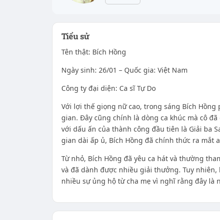
Tiểu sử
Tên thật: Bích Hồng
Ngày sinh: 26/01 – Quốc gia: Việt Nam
Công ty đại diện: Ca sĩ Tự Do
Với lợi thế giọng nữ cao, trong sáng Bích Hồn
gian. Đây cũng chính là dòng ca khúc mà cô đã
với dấu ấn của thành công đầu tiên là Giải ba 
gian dài ấp ủ, Bích Hồng đã chính thức ra mắt 
Từ nhỏ, Bích Hồng đã yêu ca hát và thường tham
và đã dành được nhiều giải thưởng. Tuy nhiên
nhiều sự ủng hộ từ cha mẹ vì nghĩ rằng đây là n