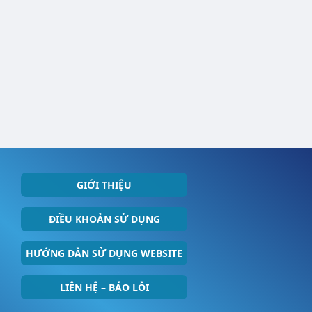
GIỚI THIỆU
ĐIỀU KHOẢN SỬ DỤNG
HƯỚNG DẪN SỬ DỤNG WEBSITE
LIÊN HỆ – BÁO LỖI