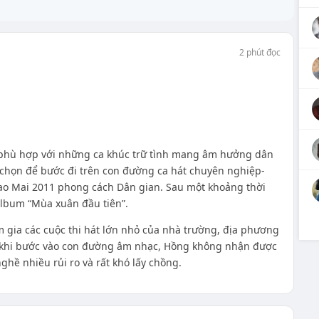
2 phút đọc
g phù hợp với những ca khúc trữ tình mang âm hưởng dân
 chọn để bước đi trên con đường ca hát chuyên nghiệp-
Sao Mai 2011 phong cách Dân gian. Sau một khoảng thời
album “Mùa xuân đầu tiên”.
 gia các cuộc thi hát lớn nhỏ của nhà trường, địa phương
, khi bước vào con đường âm nhạc, Hồng không nhận được
ghề nhiều rủi ro và rất khó lấy chồng.