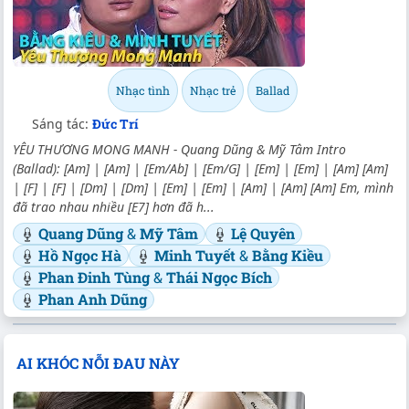
Nhạc tình
Nhạc trẻ
Ballad
Sáng tác:
Đức Trí
YÊU THƯƠNG MONG MANH - Quang Dũng & Mỹ Tâm Intro
(Ballad): [Am] | [Am] | [Em/Ab] | [Em/G] | [Em] | [Em] | [Am] [Am]
| [F] | [F] | [Dm] | [Dm] | [Em] | [Em] | [Am] | [Am] [Am] Em, mình
đã trao nhau nhiều [E7] hơn đã h...
Quang Dũng
&
Mỹ Tâm
Lệ Quyên
Hồ Ngọc Hà
Minh Tuyết
&
Bằng Kiều
Phan Đinh Tùng
&
Thái Ngọc Bích
Phan Anh Dũng
AI KHÓC NỖI ĐAU NÀY