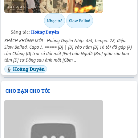
Nhạc trẻ
Slow Ballad
Sáng tác:
Hoàng Duyên
KHÁCH KHÔNG MỜI - Hoàng Duyên Nhịp: 4/4, tempo: 78, điệu:
Slow Ballad, Capo I. ===== [D] | [D] Vào năm [D] 16 tôi đã gặp [A]
cậu Chàng [D] trai có đôi mắt [Em] nâu Người [Bm] giấu sâu bao
tâm [D] sự Đằng sau ánh mắt [Gbm...
Hoàng Duyên
CHO BẠN CHO TÔI