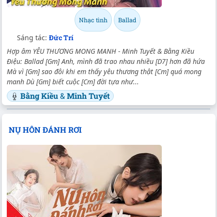
Nhạc tình
Ballad
Sáng tác:
Đức Trí
Hợp âm YÊU THƯƠNG MONG MANH - Minh Tuyết & Bằng Kiều
Điệu: Ballad [Gm] Anh, mình đã trao nhau nhiều [D7] hơn đã hứa
Mà vì [Gm] sao đôi khi em thấy yêu thương thật [Cm] quá mong
manh Dù [Gm] biết cuộc [Cm] đời tựa như...
Bằng Kiều
&
Minh Tuyết
NỤ HÔN ĐÁNH RƠI