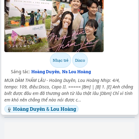
Nhạc trẻ
Disco
Sáng tác:
Hoàng Duyên
,
Ns Lou Hoàng
MƯA DẦM THẤM LÂU - Hoàng Duyên, Lou Hoàng Nhịp: 4/4,
tempo: 109, điệu:Disco, Capo II. ===== [Bm] | [B] 1. [E] Anh chẳng
biết được đâu em đã thương anh từ lâu thật lâu [Dbm] Chỉ vì tính
em khó nên chẳng thể nào nói được c...
Hoàng Duyên
&
Lou Hoàng