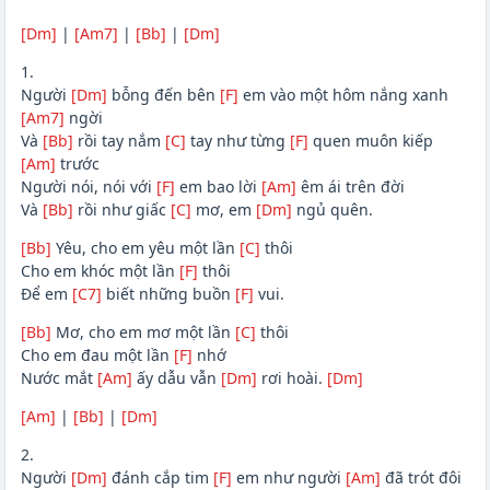
[Dm]
|
[Am7]
|
[Bb]
|
[Dm]
1.
Người
[Dm]
bỗng đến bên
[F]
em vào một hôm nắng xanh
[Am7]
ngời
Và
[Bb]
rồi tay nắm
[C]
tay như từng
[F]
quen muôn kiếp
[Am]
trước
Người nói, nói với
[F]
em bao lời
[Am]
êm ái trên đời
Và
[Bb]
rồi như giấc
[C]
mơ, em
[Dm]
ngủ quên.
[Bb]
Yêu, cho em yêu một lần
[C]
thôi
Cho em khóc một lần
[F]
thôi
Để em
[C7]
biết những buồn
[F]
vui.
[Bb]
Mơ, cho em mơ một lần
[C]
thôi
Cho em đau một lần
[F]
nhớ
Nước mắt
[Am]
ấy dẫu vẫn
[Dm]
rơi hoài.
[Dm]
[Am]
|
[Bb]
|
[Dm]
2.
Người
[Dm]
đánh cắp tim
[F]
em như người
[Am]
đã trót đôi