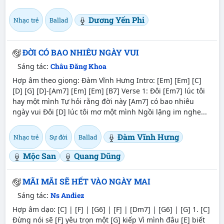
Dương Yến Phi
Nhạc trẻ
Ballad
ĐỜI CÓ BAO NHIÊU NGÀY VUI
Sáng tác:
Châu Đăng Khoa
Hợp âm theo giọng: Đàm Vĩnh Hưng Intro: [Em] [Em] [C]
[D] [G] [D]-[Am7] [Em] [Em] [B7] Verse 1: Đôi [Em7] lúc tôi
hay một mình Tự hỏi rằng đời này [Am7] có bao nhiêu
ngày vui Đôi [D] lúc tôi mơ một mình Ngồi lặng im nghe...
Đàm Vĩnh Hưng
Nhạc trẻ
Sự đời
Ballad
Mộc San
Quang Dũng
MÃI MÃI SẼ HẾT VÀO NGÀY MAI
Sáng tác:
Ns Andiez
Hợp âm dạo: [C] | [F] | [G6] | [F] | [Dm7] | [G6] | [G] 1. [C]
Đừng nói sẽ [F] yêu trọn một [G] kiếp Vì mình đâu [E] biết