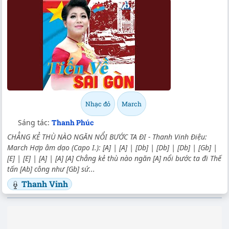
Nhạc đỏ
March
Sáng tác:
Thanh Phúc
CHẲNG KẺ THÙ NÀO NGĂN NỔI BƯỚC TA ĐI - Thanh Vinh Điệu:
March Hợp âm dạo (Capo I.): [A] | [A] | [Db] | [Db] | [Db] | [Gb] |
[E] | [E] | [A] | [A] [A] Chẳng kẻ thù nào ngăn [A] nổi bước ta đi Thế
tấn [Ab] công như [Gb] sứ...
Thanh Vinh