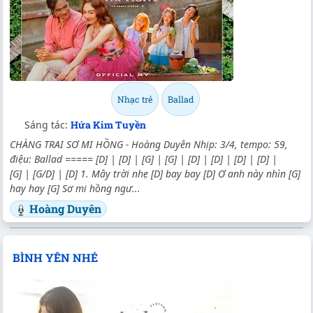
Nhạc trẻ
Ballad
Sáng tác:
Hứa Kim Tuyền
CHÀNG TRAI SƠ MI HỒNG - Hoàng Duyên Nhịp: 3/4, tempo: 59,
điệu: Ballad ===== [D] | [D] | [G] | [G] | [D] | [D] | [D] | [D] |
[G] | [G/D] | [D] 1. Mây trời nhẹ [D] bay bay [D] Ơ anh này nhìn [G]
hay hay [G] Sơ mi hồng ngư...
Hoàng Duyên
BÌNH YÊN NHÉ