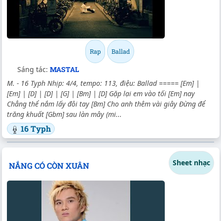
Rap
Ballad
Sáng tác:
MASTAL
M. - 16 Typh Nhịp: 4/4, tempo: 113, điệu: Ballad ===== [Em] |
[Em] | [D] | [D] | [G] | [Bm] | [D] Gặp lại em vào tối [Em] nay
Chẳng thể nắm lấy đôi tay [Bm] Cho anh thêm vài giây Đừng để
trăng khuất [Gbm] sau làn mây (mi...
16 Typh
Sheet nhạc
NẮNG CÓ CÒN XUÂN