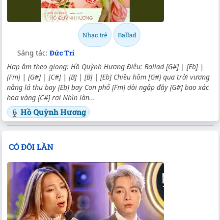
Nhạc trẻ
Ballad
Sáng tác:
Đức Trí
Hợp âm theo giọng: Hồ Quỳnh Hương Điệu: Ballad [G#] | [Eb] |
[Fm] | [G#] | [C#] | [B] | [B] | [Eb] Chiều hôm [G#] qua trời vương
nắng lá thu bay [Eb] bay Con phố [Fm] dài ngập đầy [G#] bao xác
hoa vàng [C#] rơi Nhìn làn...
Hồ Quỳnh Hương
CÓ ĐÔI LẦN