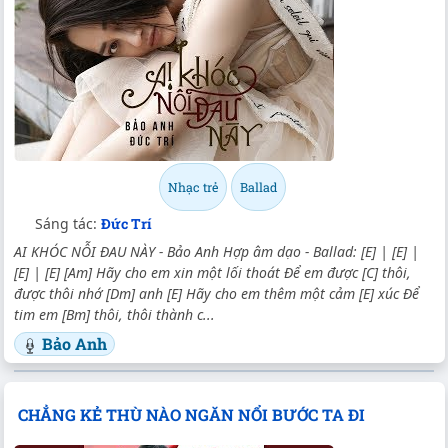
Nhạc trẻ
Ballad
Sáng tác:
Đức Trí
AI KHÓC NỖI ĐAU NÀY - Bảo Anh Hợp âm dạo - Ballad: [E] | [E] |
[E] | [E] [Am] Hãy cho em xin một lối thoát Để em được [C] thôi,
được thôi nhớ [Dm] anh [E] Hãy cho em thêm một cảm [E] xúc Để
tim em [Bm] thôi, thôi thành c...
Bảo Anh
CHẲNG KẺ THÙ NÀO NGĂN NỔI BƯỚC TA ĐI