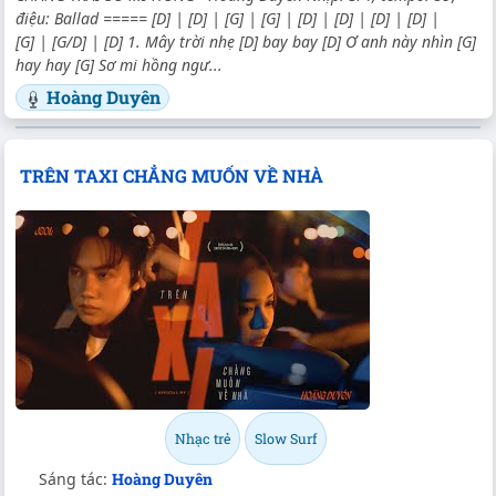
điệu: Ballad ===== [D] | [D] | [G] | [G] | [D] | [D] | [D] | [D] |
[G] | [G/D] | [D] 1. Mây trời nhẹ [D] bay bay [D] Ơ anh này nhìn [G]
hay hay [G] Sơ mi hồng ngư...
Hoàng Duyên
TRÊN TAXI CHẲNG MUỐN VỀ NHÀ
Nhạc trẻ
Slow Surf
Sáng tác:
Hoàng Duyên