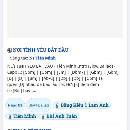
NƠI TÌNH YÊU BẮT ĐẦU
Sáng tác:
Ns Tiến Minh
NƠI TÌNH YÊU BẮT ĐẦU - Tiến Minh Intro (Slow Ballad) -
Capo I.: [Gbm] | [Gbm] | [Em] | [Dbm7] | [Gbm] | [Gbm]
[D] | [D] | [Bm] | [Ab/C] | [Db] | [Db] | [Gbm] Ta
quen [D] nhau đã bao lâu rồi, Hỡi [E] đêm đêm
có [Bm] hay [...
Bằng Kiều
&
Lam Anh
Nhạc trẻ
Slow Ballad
Tiến Minh
Bùi Anh Tuấn