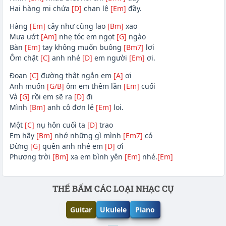
Hai hàng mi chứa
[D]
chan lệ
[Em]
đầy.
Hàng
[Em]
cây như cũng lao
[Bm]
xao
Mưa ướt
[Am]
nhẹ tóc em ngọt
[G]
ngào
Bàn
[Em]
tay không muốn buông
[Bm7]
lơi
Ôm chặt
[C]
anh nhé
[D]
em người
[Em]
ơi.
Đoạn
[C]
đường thật ngắn em
[A]
ơi
Anh muốn
[G/B]
ôm em thêm lần
[Em]
cuối
Và
[G]
rồi em sẽ ra
[D]
đi
Mình
[Bm]
anh cô đơn lẻ
[Em]
loi.
Một
[C]
nụ hôn cuối ta
[D]
trao
Em hãy
[Bm]
nhớ những gì mình
[Em7]
có
Đừng
[G]
quên anh nhé em
[D]
ơi
Phương trời
[Bm]
xa em bình yên
[Em]
nhé.
[Em]
Phần nội dung
THẾ BẤM CÁC LOẠI NHẠC CỤ
Guitar
Ukulele
Piano