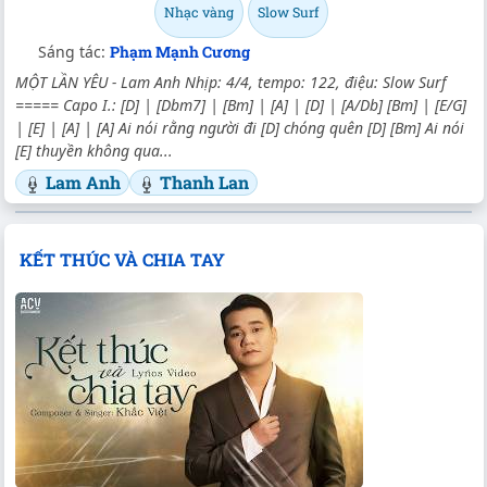
Nhạc vàng
Slow Surf
Sáng tác:
Phạm Mạnh Cương
MỘT LẦN YÊU - Lam Anh Nhịp: 4/4, tempo: 122, điệu: Slow Surf
===== Capo I.: [D] | [Dbm7] | [Bm] | [A] | [D] | [A/Db] [Bm] | [E/G]
| [E] | [A] | [A] Ai nói rằng người đi [D] chóng quên [D] [Bm] Ai nói
[E] thuyền không qua...
Lam Anh
Thanh Lan
KẾT THÚC VÀ CHIA TAY