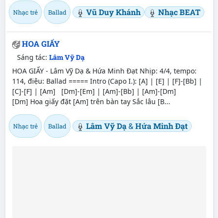
Vũ Duy Khánh
Nhạc BEAT
Nhạc trẻ
Ballad
HOA GIẤY
Sáng tác:
Lâm Vỹ Dạ
HOA GIẤY - Lâm Vỹ Dạ & Hứa Minh Đạt Nhịp: 4/4, tempo:
114, điệu: Ballad ===== Intro (Capo I.): [A] | [E] | [F]-[Bb] |
[C]-[F] | [Am] [Dm]-[Em] | [Am]-[Bb] | [Am]-[Dm]
[Dm] Hoa giấy đặt [Am] trên bàn tay Sắc lâu [B...
Lâm Vỹ Dạ
&
Hứa Minh Đạt
Nhạc trẻ
Ballad