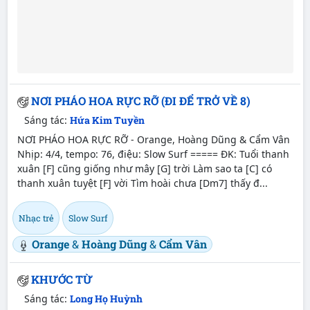
NƠI PHÁO HOA RỰC RỠ (ĐI ĐỂ TRỞ VỀ 8)
Sáng tác:
Hứa Kim Tuyền
NƠI PHÁO HOA RỰC RỠ - Orange, Hoàng Dũng & Cẩm Vân
Nhịp: 4/4, tempo: 76, điệu: Slow Surf ===== ĐK: Tuổi thanh
xuân [F] cũng giống như mây [G] trời Làm sao ta [C] có
thanh xuân tuyệt [F] vời Tìm hoài chưa [Dm7] thấy đ...
Nhạc trẻ
Slow Surf
Orange
&
Hoàng Dũng
&
Cẩm Vân
KHƯỚC TỪ
Sáng tác:
Long Họ Huỳnh