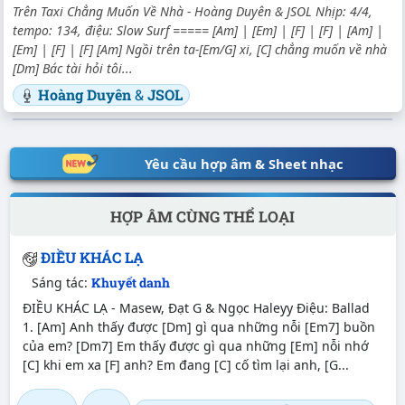
Trên Taxi Chẳng Muốn Về Nhà - Hoàng Duyên & JSOL Nhịp: 4/4,
tempo: 134, điệu: Slow Surf ===== [Am] | [Em] | [F] | [F] | [Am] |
[Em] | [F] | [F] [Am] Ngồi trên ta-[Em/G] xi, [C] chẳng muốn về nhà
[Dm] Bác tài hỏi tôi...
Hoàng Duyên
&
JSOL
Yêu cầu hợp âm & Sheet nhạc
HỢP ÂM CÙNG THỂ LOẠI
ĐIỀU KHÁC LẠ
Sáng tác:
Khuyết danh
ĐIỀU KHÁC LẠ - Masew, Đạt G & Ngọc Haleyy Điệu: Ballad
1. [Am] Anh thấy được [Dm] gì qua những nỗi [Em7] buồn
của em? [Dm7] Em thấy được gì qua những [Em] nỗi nhớ
[C] khi em xa [F] anh? Em đang [C] cố tìm lại anh, [G...