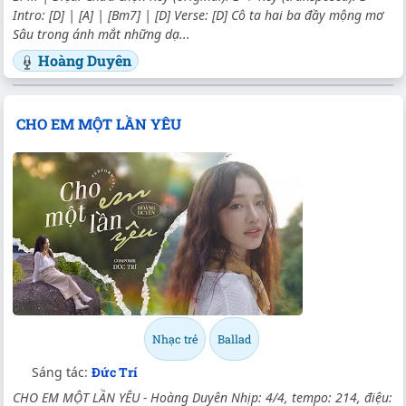
Intro: [D] | [A] | [Bm7] | [D] Verse: [D] Cô ta hai ba đầy mộng mơ
Sâu trong ánh mắt những dạ...
Hoàng Duyên
CHO EM MỘT LẦN YÊU
Nhạc trẻ
Ballad
Sáng tác:
Đức Trí
CHO EM MỘT LẦN YÊU - Hoàng Duyên Nhịp: 4/4, tempo: 214, điệu: