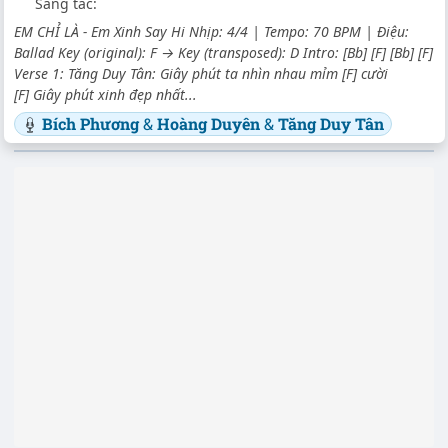
Sáng tác:
EM CHỈ LÀ - Em Xinh Say Hi Nhịp: 4/4 | Tempo: 70 BPM | Điệu:
Ballad Key (original): F → Key (transposed): D Intro: [Bb] [F] [Bb] [F]
Verse 1: Tăng Duy Tân: Giây phút ta nhìn nhau mỉm [F] cười
[F] Giây phút xinh đẹp nhất...
Bích Phương
&
Hoàng Duyên
&
Tăng Duy Tân