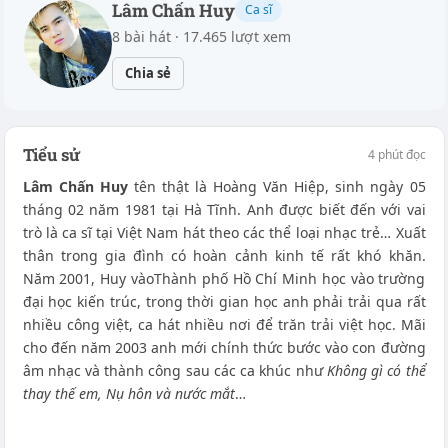
Lâm Chấn Huy
Ca sĩ
8 bài hát · 17.465 lượt xem
Chia sẻ
Tiểu sử
4 phút đọc
Lâm Chấn Huy
tên thật là Hoàng Văn Hiệp, sinh ngày 05
tháng 02 năm 1981 tại Hà Tĩnh. Anh được biết đến với vai
trò là ca sĩ
tại Việt Nam hát theo các thể loại nhạc trẻ… Xuất
thân trong gia đình có hoàn cảnh kinh tế rất khó khăn.
Năm 2001, Huy vàoThành phố Hồ Chí Minh học vào trường
đại học kiến trúc, trong thời gian học anh phải trải qua rất
nhiều công việt, ca hát nhiều nơi để trăn trải việt học. Mãi
cho đến năm 2003 anh mới chính thức bước vào con đường
âm nhạc và thành công sau các ca khúc như
Không gì có thể
thay thế em, Nụ hôn và nước mắt
…