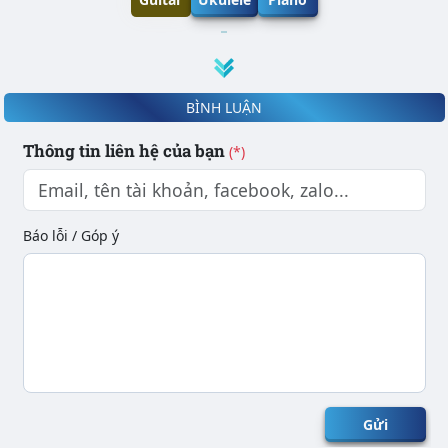
BÌNH LUẬN
Thông tin liên hệ của bạn
(*)
Báo lỗi / Góp ý
Gửi