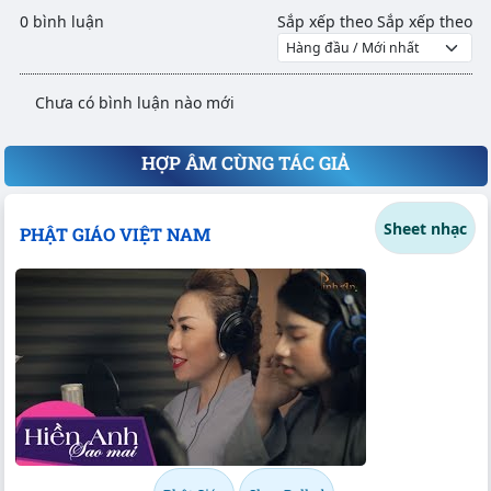
0 bình luận
Sắp xếp theo
Sắp xếp theo
Chưa có bình luận nào mới
HỢP ÂM CÙNG TÁC GIẢ
Sheet nhạc
PHẬT GIÁO VIỆT NAM