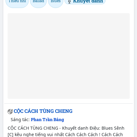
Khuyết danh
Thiếu nhi
Ballad
Blues
CỘC CÁCH TÙNG CHENG
Sáng tác:
Phan Trần Bảng
CỘC CÁCH TÙNG CHENG - Khuyết danh Điệu: Blues Sênh
[C] kêu nghe tiếng vui nhất Cách Cách Cách ! Cách Cách