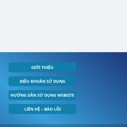
GIỚI THIỆU
ĐIỀU KHOẢN SỬ DỤNG
HƯỚNG DẪN SỬ DỤNG WEBSITE
LIÊN HỆ – BÁO LỖI