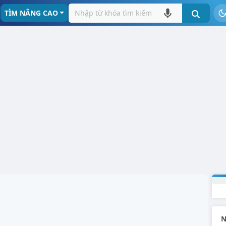
TÌM NÂNG CAO
N