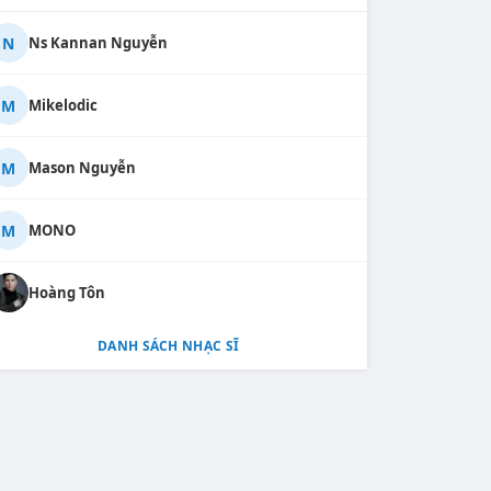
N
Ns Kannan Nguyễn
M
Mikelodic
M
Mason Nguyễn
M
MONO
Hoàng Tôn
DANH SÁCH NHẠC SĨ