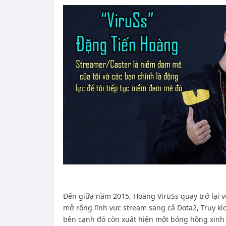
Đến giữa năm 2015, Hoàng ViruSs quay trở lại 
mở rộng lĩnh vực stream sang cả Dota2, Truy 
bên cạnh đó còn xuất hiện một bóng hồng xinh 