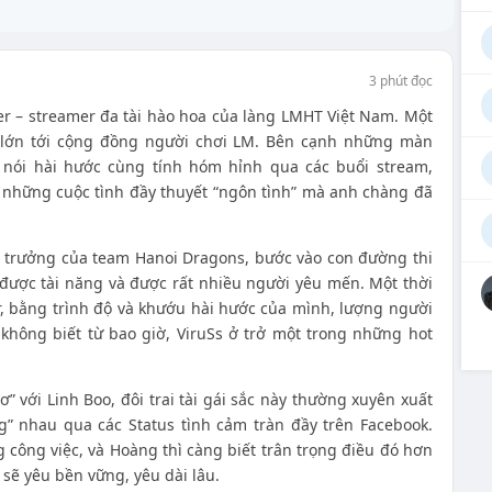
3 phút đọc
r – streamer đa tài hào hoa của làng LMHT Việt Nam. Một
 lớn tới cộng đồng người chơi LM. Bên cạnh những màn
g nói hài hước cùng tính hóm hỉnh qua các buổi stream,
những cuộc tình đầy thuyết “ngôn tình” mà anh chàng đã
i trưởng của team Hanoi Dragons, bước vào con đường thi
ược tài năng và được rất nhiều người yêu mến. Một thời
, bằng trình độ và khướu hài hước của mình, lượng người
không biết từ bao giờ, ViruSs ở trở một trong những hot
” với Linh Boo, đôi trai tài gái sắc này thường xuyên xuất
g” nhau qua các Status tình cảm tràn đầy trên Facebook.
 công việc, và Hoàng thì càng biết trân trọng điều đó hơn
sẽ yêu bền vững, yêu dài lâu.