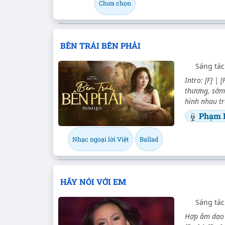
Chưa chọn
BÊN TRÁI BÊN PHẢI
Sáng tác
Intro: [F] | 
thương, sớm 
hình nhau tr
Phạm 
Nhạc ngoại lời Việt
Ballad
HÃY NÓI VỚI EM
Sáng tác
Hợp âm dạo (