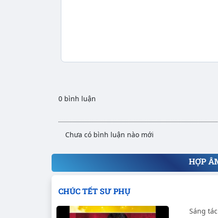
0 bình luận
Chưa có bình luận nào mới
HỢP Â
CHÚC TẾT SƯ PHỤ
Sáng tác