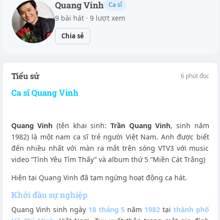
Quang Vinh
Ca sĩ
9 bài hát · 9 lượt xem
Chia sẻ
Tiểu sử
6 phút đọc
Ca sĩ Quang Vinh
Quang Vinh
(tên khai sinh:
Trần Quang Vinh
, sinh năm
1982) là một nam ca sĩ trẻ người Việt Nam. Anh được biết
đến nhiều nhất với màn ra mắt trên sóng VTV3 với music
video “Tình Yêu Tìm Thấy” và album thứ 5 “Miền Cát Trắng)
Hiện tại Quang Vinh đã tạm ngừng hoạt động ca hát.
Khởi đầu sự nghiệp
Quang Vinh sinh ngày
18 tháng 5
năm
1982
tại
thành phố