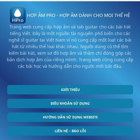
HỢP ÂM PRO - HỢP ÂM DÀNH CHO MỌI THẾ HỆ
Trang web cung cấp hợp âm và tab guitar cho các bài hát
tiếng Việt. Đây là một nguồn tài nguyên phổ biến cho các
nghệ sĩ guitar tại Việt Nam vì nó cung cấp một loạt các bài
hát từ nhiều thể loại khác nhau. Người dùng có thể tìm
kiếm bài hát, xem sơ đồ hợp âm và thậm chí đóng góp các
bản dịch hợp âm của riêng mình. Trang web cũng cung cấp
các bài học và hướng dẫn cho người mới bắt đầu.
GIỚI THIỆU
ĐIỀU KHOẢN SỬ DỤNG
HƯỚNG DẪN SỬ DỤNG WEBSITE
LIÊN HỆ – BÁO LỖI