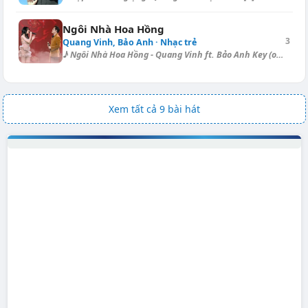
Ngôi Nhà Hoa Hồng
3
Quang Vinh, Bảo Anh · Nhạc trẻ
♪ Ngôi Nhà Hoa Hồng - Quang Vinh ft. Bảo Anh Key (original): G → Key (tr...
Xem tất cả 9 bài hát