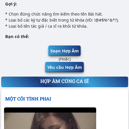
Gợi ý:
* Chọn đúng chức năng tìm kiếm theo tên Bài hát.
* Loại bỏ các ký tự đặc biệt trong từ khóa (VD: !@#$%^&*?).
* Loại bỏ tên tác giả / ca sĩ ra khỏi từ khóa.
Bạn có thể:
Soạn Hợp Âm
(Hoặc)
Yêu cầu Hợp Âm
HỢP ÂM CÙNG CA SĨ
MỘT CÕI TÌNH PHAI