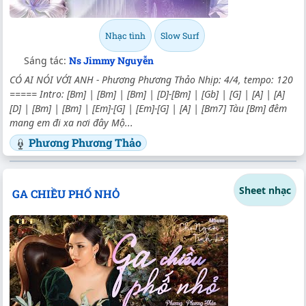
Nhạc tình
Slow Surf
Sáng tác:
Ns Jimmy Nguyễn
CÓ AI NÓI VỚI ANH - Phương Phương Thảo Nhịp: 4/4, tempo: 120
===== Intro: [Bm] | [Bm] | [Bm] | [D]-[Bm] | [Gb] | [G] | [A] | [A]
[D] | [Bm] | [Bm] | [Em]-[G] | [Em]-[G] | [A] | [Bm7] Tàu [Bm] đêm
mang em đi xa nơi đây Mộ...
Phương Phương Thảo
Sheet nhạc
GA CHIỀU PHỐ NHỎ