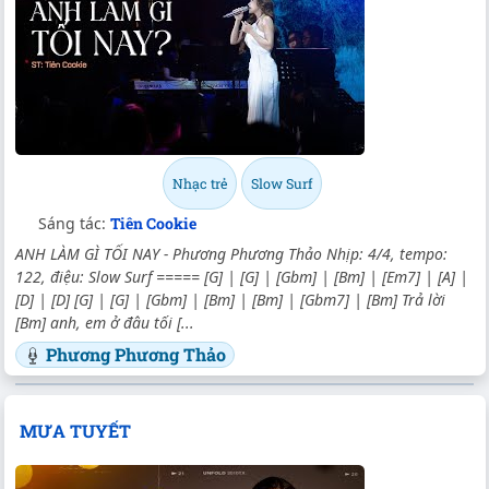
Nhạc trẻ
Slow Surf
Sáng tác:
Tiên Cookie
ANH LÀM GÌ TỐI NAY - Phương Phương Thảo Nhịp: 4/4, tempo:
122, điệu: Slow Surf ===== [G] | [G] | [Gbm] | [Bm] | [Em7] | [A] |
[D] | [D] [G] | [G] | [Gbm] | [Bm] | [Bm] | [Gbm7] | [Bm] Trả lời
[Bm] anh, em ở đâu tối [...
Phương Phương Thảo
MƯA TUYẾT