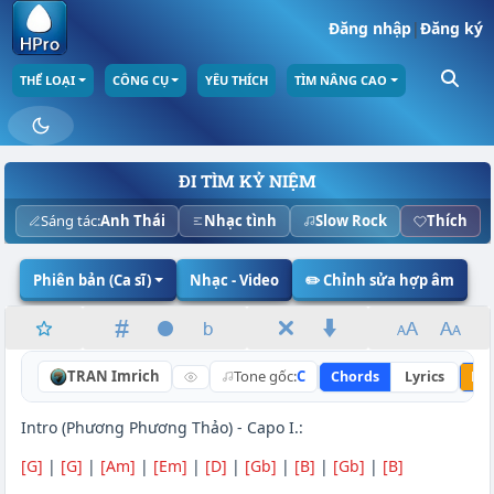
Đăng nhập
|
Đăng ký
THỂ LOẠI
CÔNG CỤ
YÊU THÍCH
TÌM NÂNG CAO
ĐI TÌM KỶ NIỆM
Sáng tác:
Anh Thái
Nhạc tình
Slow Rock
Thích
Phiên bản (Ca sĩ)
Nhạc - Video
✏️ Chỉnh sửa hợp âm
TRAN Imrich
Tone gốc:
C
Chords
Lyrics
Nâ
Intro (Phương Phương Thảo) - Capo I.:
[G]
|
[G]
|
[Am]
|
[Em]
|
[D]
|
[Gb]
|
[B]
|
[Gb]
|
[B]