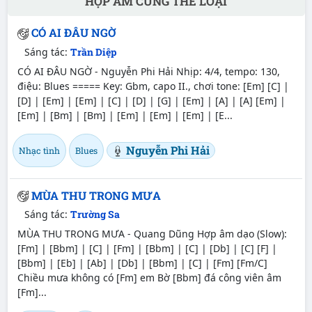
HỢP ÂM CÙNG THỂ LOẠI
CÓ AI ĐÂU NGỜ
Sáng tác:
Trần Diệp
CÓ AI ĐÂU NGỜ - Nguyễn Phi Hải Nhịp: 4/4, tempo: 130,
điệu: Blues ===== Key: Gbm, capo II., chơi tone: [Em] [C] |
[D] | [Em] | [Em] | [C] | [D] | [G] | [Em] | [A] | [A] [Em] |
[Em] | [Bm] | [Bm] | [Em] | [Em] | [Em] | [E...
Nguyễn Phi Hải
Nhạc tình
Blues
MÙA THU TRONG MƯA
Sáng tác:
Trường Sa
MÙA THU TRONG MƯA - Quang Dũng Hợp âm dạo (Slow):
[Fm] | [Bbm] | [C] | [Fm] | [Bbm] | [C] | [Db] | [C] [F] |
[Bbm] | [Eb] | [Ab] | [Db] | [Bbm] | [C] | [Fm] [Fm/C]
Chiều mưa không có [Fm] em Bờ [Bbm] đá công viên âm
[Fm]...