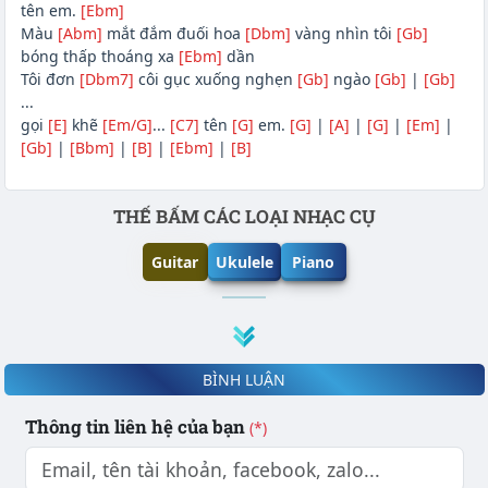
tên em.
[Ebm]
Màu
[Abm]
mắt đắm đuối hoa
[Dbm]
vàng nhìn tôi
[Gb]
bóng thấp thoáng xa
[Ebm]
dần
Tôi đơn
[Dbm7]
côi gục xuống nghẹn
[Gb]
ngào
[Gb]
|
[Gb]
...
gọi
[E]
khẽ
[Em/G]
...
[C7]
tên
[G]
em.
[G]
|
[A]
|
[G]
|
[Em]
|
[Gb]
|
[Bbm]
|
[B]
|
[Ebm]
|
[B]
Phần nội dung
THẾ BẤM CÁC LOẠI NHẠC CỤ
Guitar
Ukulele
Piano
BÌNH LUẬN
Thông tin liên hệ của bạn
(*)