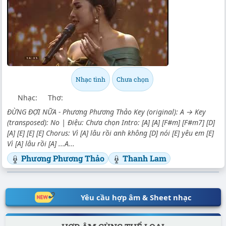
Nhạc tình
Chưa chọn
Nhạc:
Thơ:
ĐỪNG ĐỢI NỮA - Phương Phương Thảo Key (original): A → Key
(transposed): No | Điệu: Chưa chọn Intro: [A] [A] [F#m] [F#m7] [D]
[A] [E] [E] [E] Chorus: Vì [A] lâu rồi anh không [D] nói [E] yêu em [E]
Vì [A] lâu rồi [A] ...A...
Phương Phương Thảo
Thanh Lam
Yêu cầu hợp âm & Sheet nhạc