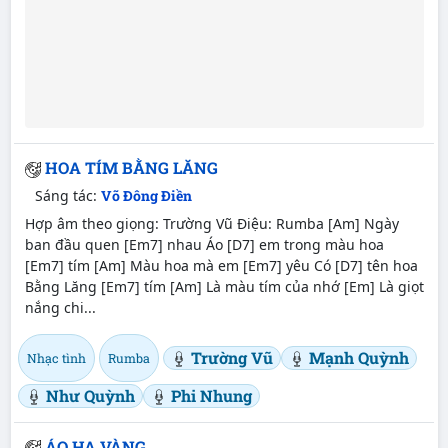
HOA TÍM BẰNG LĂNG
Sáng tác:
Võ Đông Điền
Hợp âm theo giọng: Trường Vũ Điệu: Rumba [Am] Ngày
ban đầu quen [Em7] nhau Áo [D7] em trong màu hoa
[Em7] tím [Am] Màu hoa mà em [Em7] yêu Có [D7] tên hoa
Bằng Lăng [Em7] tím [Am] Là màu tím của nhớ [Em] Là giọt
nắng chi...
Trường Vũ
Mạnh Quỳnh
Nhạc tình
Rumba
Như Quỳnh
Phi Nhung
ÁO HẠ VÀNG