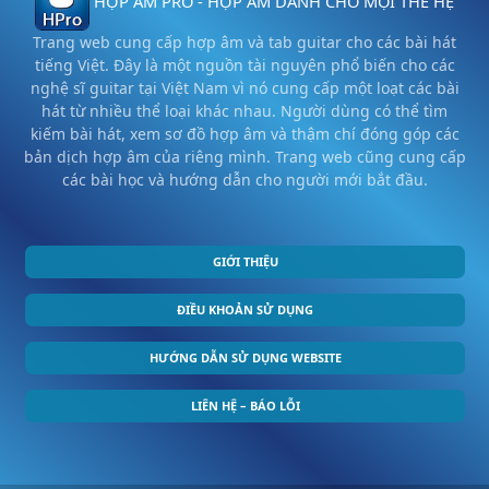
HỢP ÂM PRO - HỢP ÂM DÀNH CHO MỌI THẾ HỆ
Trang web cung cấp hợp âm và tab guitar cho các bài hát
tiếng Việt. Đây là một nguồn tài nguyên phổ biến cho các
nghệ sĩ guitar tại Việt Nam vì nó cung cấp một loạt các bài
hát từ nhiều thể loại khác nhau. Người dùng có thể tìm
kiếm bài hát, xem sơ đồ hợp âm và thậm chí đóng góp các
bản dịch hợp âm của riêng mình. Trang web cũng cung cấp
các bài học và hướng dẫn cho người mới bắt đầu.
GIỚI THIỆU
ĐIỀU KHOẢN SỬ DỤNG
HƯỚNG DẪN SỬ DỤNG WEBSITE
LIÊN HỆ – BÁO LỖI