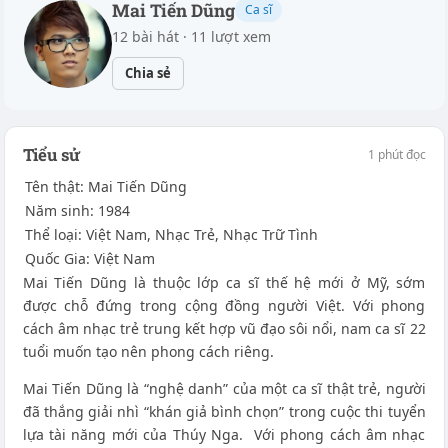
Mai Tiến Dũng
Ca sĩ
12 bài hát · 11 lượt xem
Chia sẻ
Tiểu sử
1 phút đọc
Tên thật: Mai Tiến Dũng
Năm sinh: 1984
Thể loại: Việt Nam, Nhạc Trẻ, Nhạc Trữ Tình
Quốc Gia: Việt Nam
Mai Tiến Dũng là thuộc lớp ca sĩ thế hệ mới ở Mỹ, sớm
được chỗ đứng trong cộng đồng người Việt. Với phong
cách âm nhạc trẻ trung kết hợp vũ đạo sôi nổi, nam ca sĩ 22
tuổi muốn tạo nên phong cách riêng.
Mai Tiến Dũng là “nghệ danh” của một ca sĩ thật trẻ, người
đã thắng giải nhì “khán giả bình chọn” trong cuộc thi tuyển
lựa tài năng mới của Thúy Nga. Với phong cách âm nhạc