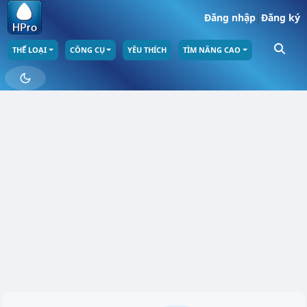
Đăng nhập
|
Đăng ký
THỂ LOẠI
CÔNG CỤ
YÊU THÍCH
TÌM NÂNG CAO