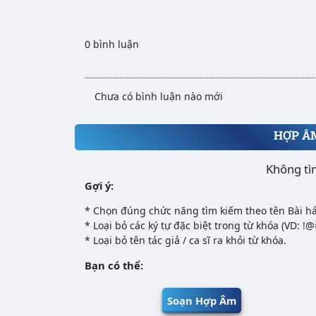
0 bình luận
Chưa có bình luận nào mới
HỢP Â
Không tì
Gợi ý:
* Chọn đúng chức năng tìm kiếm theo tên Bài há
* Loại bỏ các ký tự đặc biệt trong từ khóa (VD: !
* Loại bỏ tên tác giả / ca sĩ ra khỏi từ khóa.
Bạn có thể:
Soạn Hợp Âm