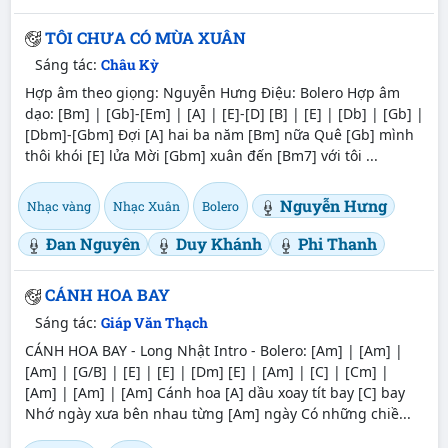
TÔI CHƯA CÓ MÙA XUÂN
Sáng tác:
Châu Kỳ
Hợp âm theo giọng: Nguyễn Hưng Điệu: Bolero Hợp âm
dạo: [Bm] | [Gb]-[Em] | [A] | [E]-[D] [B] | [E] | [Db] | [Gb] |
[Dbm]-[Gbm] Đợi [A] hai ba năm [Bm] nữa Quê [Gb] mình
thôi khói [E] lửa Mời [Gbm] xuân đến [Bm7] với tôi ...
Nguyễn Hưng
Nhạc vàng
Nhạc Xuân
Bolero
Đan Nguyên
Duy Khánh
Phi Thanh
CÁNH HOA BAY
Sáng tác:
Giáp Văn Thạch
CÁNH HOA BAY - Long Nhật Intro - Bolero: [Am] | [Am] |
[Am] | [G/B] | [E] | [E] | [Dm] [E] | [Am] | [C] | [Cm] |
[Am] | [Am] | [Am] Cánh hoa [A] dầu xoay tít bay [C] bay
Nhớ ngày xưa bên nhau từng [Am] ngày Có những chiề...