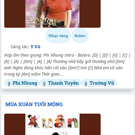
Nhạc vàng
Bolero
Sáng tác:
Y Vũ
Hợp âm theo giọng: Phi Nhung Intro - Bolero: [D] | [D] | [G] | [C] |
[A] | [A] | [Dm] | [A] | [A] Thương nhớ bây giờ thương nhớ [Dm]
anh Nghe dòng khóc hận rót vào [Gm7] tim [C] Nhớ em vô vàn
trong kỷ [Am] niệm Thời gian...
Phi Nhung
Thanh Tuyền
Trường Vũ
MÙA XUÂN TUỔI MỘNG