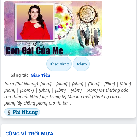
Nhạc vàng
Bolero
Sáng tác:
Giao Tiên
Intro (Phi Nhung): [Abm] | [Abm] | [Abm] | [Dbm] | [Ebm] | [Abm]
[Abm] | [Dbm7] | [Dbm] | [Ebm] | [Abm] | [Abm] Mẹ thường bảo
con thân gái [Abm] đục trong [E] Mai kia mốt [Ebm] nọ còn đi
[Abm] lấy chồng [Abm] Giờ thì ba...
Phi Nhung
CŨNG VÌ TRỜI MƯA