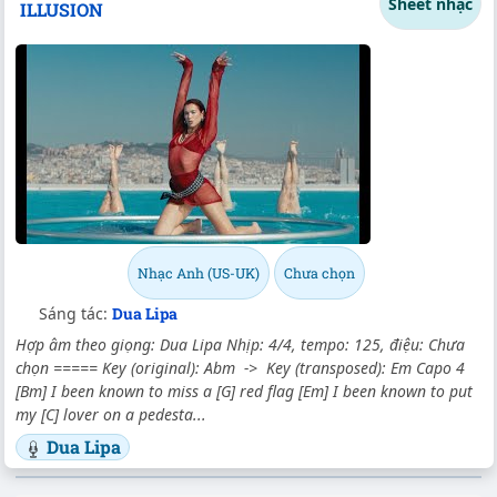
Sheet nhạc
ILLUSION
Nhạc Anh (US-UK)
Chưa chọn
Sáng tác:
Dua Lipa
Hợp âm theo giọng: Dua Lipa Nhịp: 4/4, tempo: 125, điệu: Chưa
chọn ===== Key (original): Abm -> Key (transposed): Em Capo 4
[Bm] I been known to miss a [G] red flag [Em] I been known to put
my [C] lover on a pedesta...
Dua Lipa