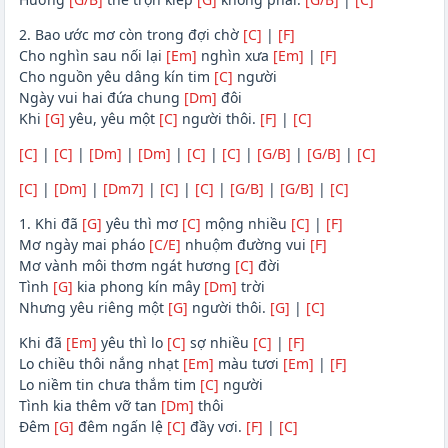
2. Bao ước mơ còn trong đợi chờ
[C]
|
[F]
Cho nghìn sau nối lại
[Em]
nghìn xưa
[Em]
|
[F]
Cho nguồn yêu dâng kín tim
[C]
người
Ngày vui hai đứa chung
[Dm]
đôi
Khi
[G]
yêu, yêu một
[C]
người thôi.
[F]
|
[C]
[C]
|
[C]
|
[Dm]
|
[Dm]
|
[C]
|
[C]
|
[G/B]
|
[G/B]
|
[C]
[C]
|
[Dm]
|
[Dm7]
|
[C]
|
[C]
|
[G/B]
|
[G/B]
|
[C]
1. Khi đã
[G]
yêu thì mơ
[C]
mộng nhiều
[C]
|
[F]
Mơ ngày mai pháo
[C/E]
nhuộm đường vui
[F]
Mơ vành môi thơm ngát hương
[C]
đời
Tình
[G]
kia phong kín mây
[Dm]
trời
Nhưng yêu riêng một
[G]
người thôi.
[G]
|
[C]
Khi đã
[Em]
yêu thì lo
[C]
sợ nhiều
[C]
|
[F]
Lo chiều thôi nắng nhạt
[Em]
màu tươi
[Em]
|
[F]
Lo niềm tin chưa thắm tim
[C]
người
Tình kia thêm vỡ tan
[Dm]
thôi
Đêm
[G]
đêm ngấn lệ
[C]
đầy vơi.
[F]
|
[C]