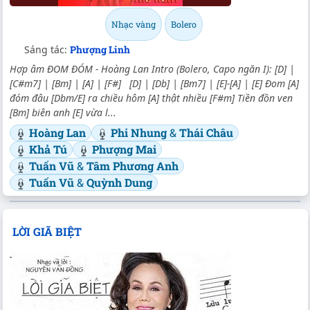
Nhạc vàng
Bolero
Sáng tác:
Phượng Linh
Hợp âm ĐOM ĐÓM - Hoàng Lan Intro (Bolero, Capo ngăn I): [D] |
[C#m7] | [Bm] | [A] | [F#] [D] | [Db] | [Bm7] | [E]-[A] | [E] Đom [A]
đóm đâu [Dbm/E] ra chiều hôm [A] thật nhiều [F#m] Tiền đồn ven
[Bm] biên anh [E] vừa l...
Hoàng Lan
Phi Nhung
&
Thái Châu
Khả Tú
Phượng Mai
Tuấn Vũ
&
Tâm Phương Anh
Tuấn Vũ
&
Quỳnh Dung
LỜI GIÃ BIỆT