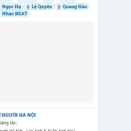
Ngọc Hạ
Lệ Quyên
Quang Hảo
Nhạc BEAT
NGƯỜI HÀ NỘI
Sáng tác:
gười Hà Nội - Lan Anh & Tuấn Anh Key