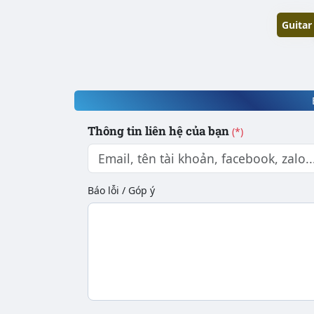
Guitar
Thông tin liên hệ của bạn
(*)
Báo lỗi / Góp ý