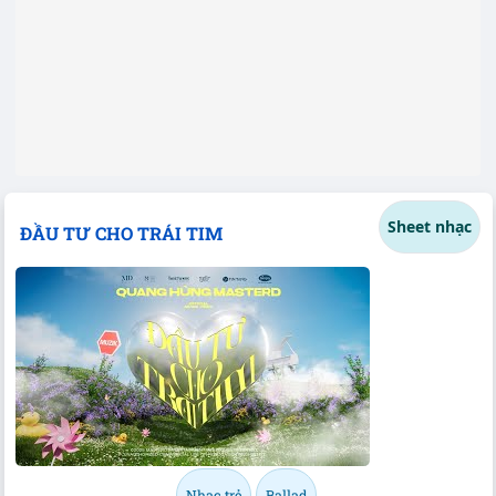
Sheet nhạc
ĐẦU TƯ CHO TRÁI TIM
Nhạc trẻ
Ballad