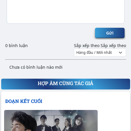
Gửi
0 bình luận
Sắp xếp theo
Sắp xếp theo
Chưa có bình luận nào mới
HỢP ÂM CÙNG TÁC GIẢ
ĐOẠN KẾT CUỐI