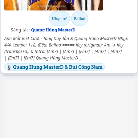
Nhạc trẻ
Ballad
Sáng tác:
Quang Hùng MasterD
Ánh Mắt Biết Cười - Tăng Duy Tân & Quang Hùng MasterD Nhịp:
4/4, tempo: 118, điệu: Ballad ===== Key (original): Am → Key
(transposed): 0 Intro: [Am7] | [Am7] | [Em7] | [Am7] | [Am7]
| [Em7] | [Em7] Quang Hùng MasterD...
Quang Hung MasterD
&
Bùi Công Nam