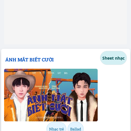
Sheet nhạc
ÁNH MẮT BIẾT CƯỜI
Nhạc trẻ
Ballad