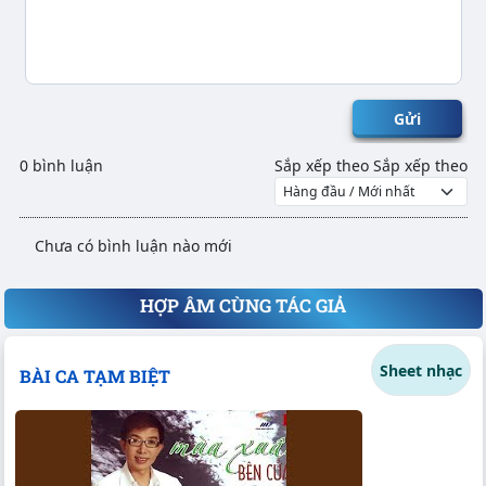
Gửi
0 bình luận
Sắp xếp theo
Sắp xếp theo
Chưa có bình luận nào mới
HỢP ÂM CÙNG TÁC GIẢ
Sheet nhạc
BÀI CA TẠM BIỆT