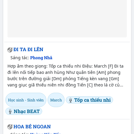
ĐI TA ĐI LÊN
Sáng tác:
Phong Nhã
Hợp âm theo giọng: Tốp ca thiếu nhi Điệu: March [F] Đi ta
đi lên nối tiếp bao anh hùng Như quân tiên [Am] phong
bước trên đường giải [Dm] phóng Tiếng kèn vang [Gm]
vang giục giã thiếu niên nhi đồng Tiến [C] theo lá cờ củ...
Tốp ca thiếu nhi
Học sinh - Sinh viên
March
Nhạc BEAT
HOA BÉ NGOAN