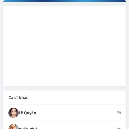
Ca sĩ khác
Lệ Quyên
79