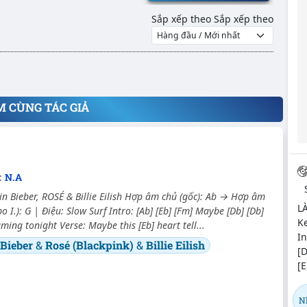
Sắp xếp theo
Sắp xếp theo
M CÙNG TÁC GIẢ
c:
N.A
stin Bieber, ROSÉ & Billie Eilish Hợp âm chủ (gốc): Ab → Hợp âm
LÀ
 I.): G | Điệu: Slow Surf Intro: [Ab] [Eb] [Fm] Maybe [Db] [Db]
Ke
ming tonight Verse: Maybe this [Eb] heart tell...
In
 Bieber
&
Rosé (Blackpink)
&
Billie Eilish
[D
[E
N