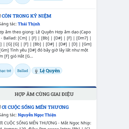
CÒN TRONG KỶ NIỆM
Sáng tác:
Thái Thịnh
ợp âm theo giọng: Lệ Quyên Hợp âm dạo (Capo
) - Ballad: [Cm] | [F] | [Bb] | [D#] | [F] | [Dm7] |
] | [G] [G] | [F] | [Bb] | [D#] | [D#] | [D] | [Gm]
[Gm] Tình yêu [D#] đó bây giờ lây lất như một
n [F] gió Hắt [G...
Lệ Quyên
hạc trẻ
Ballad
HỢP ÂM CÙNG GIAI ĐIỆU
ƠI CUỘC SỐNG MẾN THƯƠNG
Sáng tác:
Nguyễn Ngọc Thiện
I CUỘC SỐNG MẾN THƯƠNG - Mắt Ngọc Nhịp:
4, tempo: 120, điệu: Pop ===== Intro: [Bb] | [C]