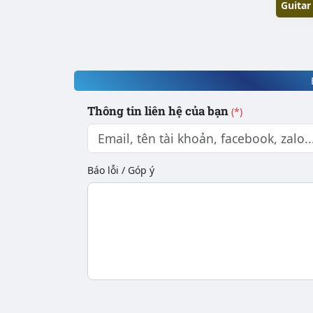
Guitar
Thông tin liên hệ của bạn
(*)
Báo lỗi / Góp ý