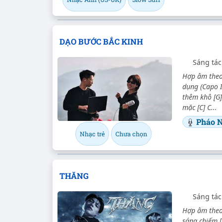
DẠO BƯỚC BẮC KINH
Sáng tá
Hợp âm theo
dụng (Capo I
thêm khô [G]
mặc [C] C...
Pháo N
Nhạc trẻ
Chưa chọn
THĂNG
Sáng tá
Hợp âm theo 
sáng chiếm [