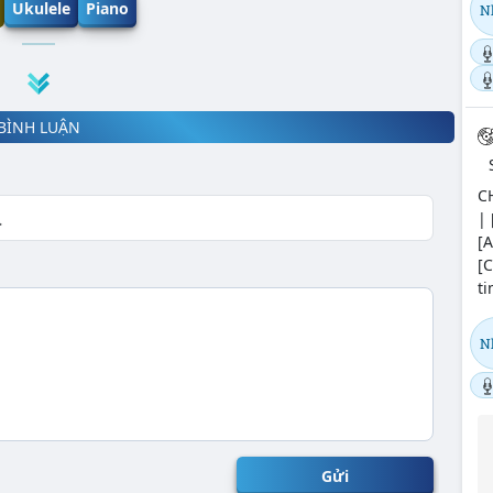
Ukulele
Piano
N
BÌNH LUẬN
C
| 
[A
[C
ti
N
Gửi