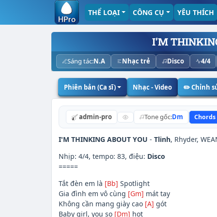
THỂ LOẠI
CÔNG CỤ
YÊU THÍCH
I’M THINKI
Sáng tác:
N.A
Nhạc trẻ
Disco
4/4
Phiên bản (Ca sĩ)
Nhạc - Video
✏️ Chỉnh 
admin-pro
Tone gốc:
Dm
Chords
I'M THINKING ABOUT YOU
-
Tlinh
, Rhyder, WEA
Nhịp: 4/4, tempo: 83, điệu:
Disco
=====
Tắt đèn em là
[Bb]
Spotlight
Gia đình em vô cùng
[Gm]
mát tay
Không cần mang giày cao
[A]
gót
Baby girl, you so
[Dm]
hot