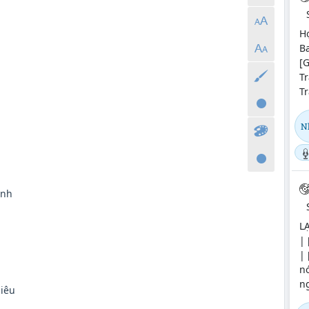
H
Ba
[G
Tr
Tr
N
nh
LẠ
| 
| 
n
ng
iêu