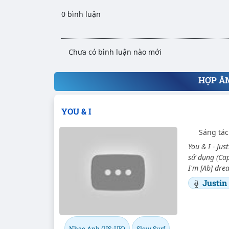
0 bình luận
Chưa có bình luận nào mới
HỢP Â
YOU & I
Sáng tá
You & I - Ju
sử dụng (Capo
I'm [Ab] drea
Justin
Nhạc Anh (US-UK)
Slow Surf