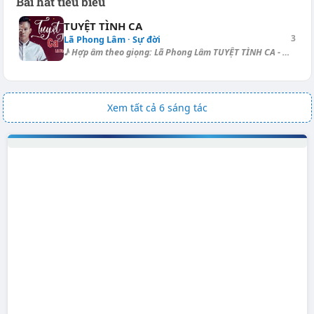
Bài hát tiêu biểu
TUYỆT TÌNH CA
3
Lã Phong Lâm · Sự đời
♪ Hợp âm theo giọng: Lã Phong Lâm TUYỆT TÌNH CA - Lã Phong Lâm Hợp âm dạ...
Xem tất cả 6 sáng tác