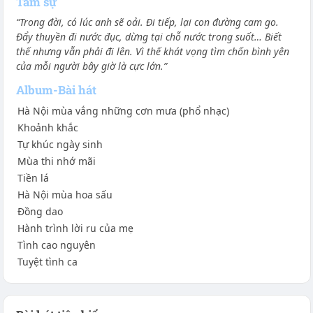
Tâm sự
“Trong đời, có lúc anh sẽ oải. Đi tiếp, lại con đường cam go.
Đẩy thuyền đi nước đục, dừng tại chỗ nước trong suốt… Biết
thế nhưng vẫn phải đi lên. Vì thế khát vọng tìm chốn bình yên
của mỗi người bây giờ là cực lớn.”
Album-Bài hát
Hà Nội mùa vắng những cơn mưa (phổ nhạc)
Khoảnh khắc
Tự khúc ngày sinh
Mùa thi nhớ mãi
Tiền lá
Hà Nội mùa hoa sấu
Đồng dao
Hành trình lời ru của mẹ
Tình cao nguyên
Tuyệt tình ca