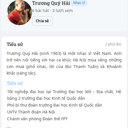
Trương Quý Hải
Nhạc sĩ
6 bài hát · 3 lượt xem
Chia sẻ
Tiểu sử
2 phút đọc
Trương Quý Hải (sinh 1963) là một nhạc sĩ Việt Nam. Anh
trở nên nổi tiếng với hai ca khúc Hà Nội mùa vắng những
cơn mưa (phổ nhạc, lời của Bùi Thanh Tuấn) và Khoảnh
khắc (sáng tác).
Tiểu sử
Tốt nghiệp đại học tại Trường Đại học Mỏ – Địa chất, Hệ
bằng 2 trường Đại học Kinh tế Quốc dân
Phó bí thư đoàn trường Đại học Kinh tế Quốc dân
UVTV Thành đoàn Hà Nội
Chánh văn phòng Đoàn thể FPT