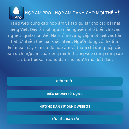
HỢP ÂM PRO - HỢP ÂM DÀNH CHO MỌI THẾ HỆ
Trang web cung cấp hợp âm và tab guitar cho các bài hát
tiếng Việt. Đây là một nguồn tài nguyên phổ biến cho các
nghệ sĩ guitar tại Việt Nam vì nó cung cấp một loạt các bài
hát từ nhiều thể loại khác nhau. Người dùng có thể tìm
kiếm bài hát, xem sơ đồ hợp âm và thậm chí đóng góp các
bản dịch hợp âm của riêng mình. Trang web cũng cung cấp
các bài học và hướng dẫn cho người mới bắt đầu.
GIỚI THIỆU
ĐIỀU KHOẢN SỬ DỤNG
HƯỚNG DẪN SỬ DỤNG WEBSITE
LIÊN HỆ – BÁO LỖI