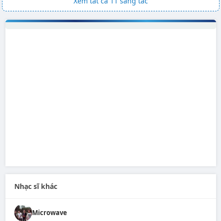
Xem tất cả 11 sáng tác
Nhạc sĩ khác
Microwave