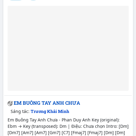
EM BUÔNG TAY ANH CHƯA
Sáng tác:
Trương Khải Minh
Em Buông Tay Anh Chưa - Phan Duy Anh Key (original):
Ebm → Key (transposed): Dm | Điệu: Chưa chọn Intro: [Dm]
[Dm7] [Am7] [Am7] [Gm7] [C7] [Fmaj7] [Fmaj7] [Dm] [Dm]