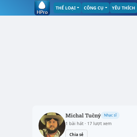
THỂ LOẠI
CÔNG CỤ
YÊU THÍCH
Michal Tučný
Nhạc sĩ
1 bài hát · 17 lượt xem
Chia sẻ