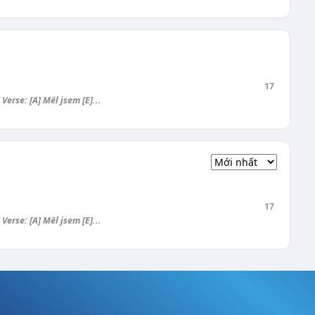
17
 Verse: [A] Měl jsem [E]...
17
 Verse: [A] Měl jsem [E]...