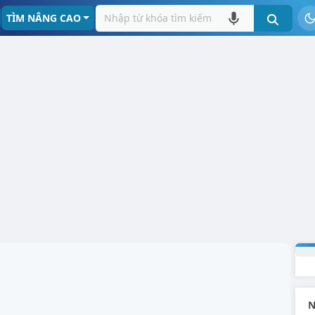
TÌM NÂNG CAO
N