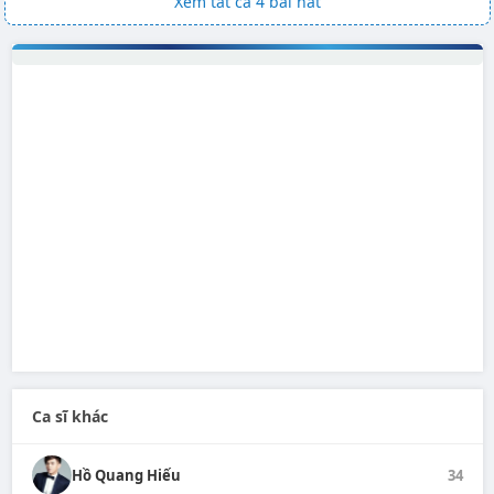
Xem tất cả 4 bài hát
Ca sĩ khác
Hồ Quang Hiếu
34