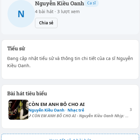
Nguyễn Kiều Oanh
Ca sĩ
N
4 bài hát · 3 lượt xem
Chia sẻ
Tiểu sử
Đang cập nhật tiểu sử và thông tin chi tiết của ca sĩ Nguyễn
Kiều Oanh.
Bài hát tiêu biểu
CÒN EM ANH BỎ CHO AI
3
Nguyễn Kiều Oanh · Nhạc trẻ
♪ CÒN EM ANH BỎ CHO AI - Nguyễn Kiều Oanh Nhịp: 4/4, tempo: 82, điệu: Bl...