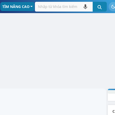
TÌM NÂNG CAO
C