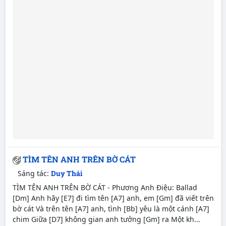
TÌM TÊN ANH TRÊN BỜ CÁT
Sáng tác:
Duy Thái
TÌM TÊN ANH TRÊN BỜ CÁT - Phương Anh Điệu: Ballad
[Dm] Anh hãy [E7] đi tìm tên [A7] anh, em [Gm] đã viết trên
bờ cát Và trên tên [A7] anh, tình [Bb] yêu là một cánh [A7]
chim Giữa [D7] không gian anh tưởng [Gm] ra Một kh...