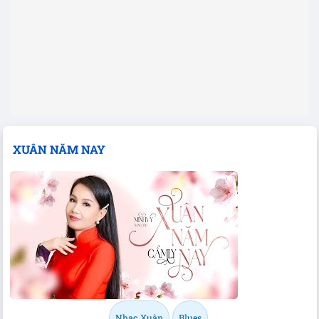
XUÂN NĂM NAY
Nhạc Xuân
Blues