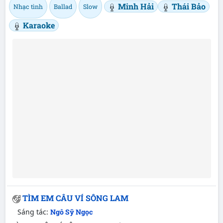
Minh Hải
Thái Bảo
Nhạc tình
Ballad
Slow
Karaoke
TÌM EM CÂU VÍ SÔNG LAM
Sáng tác:
Ngô Sỹ Ngọc