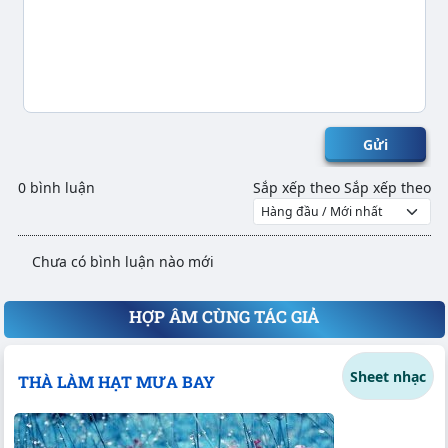
Gửi
0 bình luận
Sắp xếp theo
Sắp xếp theo
Chưa có bình luận nào mới
HỢP ÂM CÙNG TÁC GIẢ
Sheet nhạc
THÀ LÀM HẠT MƯA BAY