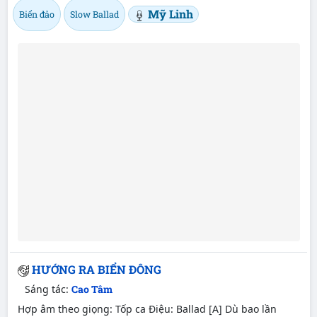
Mỹ Linh
Biển đảo
Slow Ballad
HƯỚNG RA BIỂN ĐÔNG
Sáng tác:
Cao Tâm
Hợp âm theo giọng: Tốp ca Điệu: Ballad [A] Dù bao lần