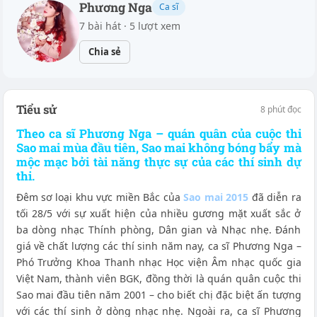
Phương Nga
Ca sĩ
7 bài hát · 5 lượt xem
Chia sẻ
Tiểu sử
8 phút đọc
Theo ca sĩ Phương Nga – quán quân của cuộc thi
Sao mai mùa đầu tiên, Sao mai không bóng bẩy mà
mộc mạc bởi tài năng thực sự của các thí sinh dự
thi.
Đêm sơ loại khu vực miền Bắc của
Sao mai 2015
đã diễn ra
tối 28/5 với sự xuất hiện của nhiều gương mặt xuất sắc ở
ba dòng nhạc Thính phòng, Dân gian và Nhạc nhẹ. Đánh
giá về chất lượng các thí sinh năm nay, ca sĩ Phương Nga –
Phó Trưởng Khoa Thanh nhạc Học viện Âm nhạc quốc gia
Việt Nam, thành viên BGK, đồng thời là quán quân cuộc thi
Sao mai đầu tiên năm 2001 – cho biết chị đặc biệt ấn tượng
với các thí sinh ở dòng nhạc nhẹ. Ngoài ra, ca sĩ Phương