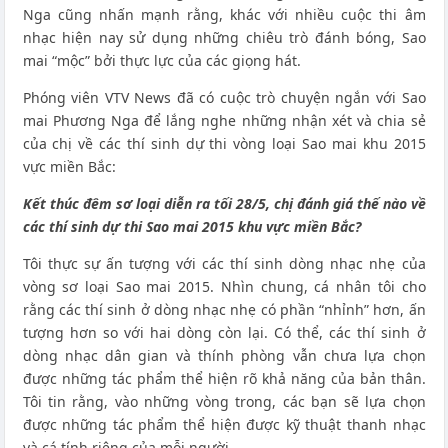
Nga cũng nhấn mạnh rằng, khác với nhiều cuộc thi âm
nhạc hiện nay sử dụng những chiêu trò đánh bóng, Sao
mai “mộc” bởi thực lực của các giọng hát.
Phóng viên VTV News đã có cuộc trò chuyện ngắn với Sao
mai Phương Nga để lắng nghe những nhận xét và chia sẻ
của chị về các thí sinh dự thi vòng loại Sao mai khu 2015
vực miền Bắc:
Kết thúc đêm sơ loại diễn ra tối 28/5, chị đánh giá thế nào về
các thí sinh dự thi Sao mai 2015 khu vực miền Bắc?
Tôi thực sự ấn tượng với các thí sinh dòng nhạc nhẹ của
vòng sơ loại Sao mai 2015. Nhìn chung, cá nhân tôi cho
rằng các thí sinh ở dòng nhạc nhẹ có phần “nhỉnh” hơn, ấn
tượng hơn so với hai dòng còn lại. Có thể, các thí sinh ở
dòng nhạc dân gian và thính phòng vẫn chưa lựa chọn
được những tác phẩm thể hiện rõ khả năng của bản thân.
Tôi tin rằng, vào những vòng trong, các bạn sẽ lựa chọn
được những tác phẩm thể hiện được kỹ thuật thanh nhạc
và cá tính riêng của mỗi người.