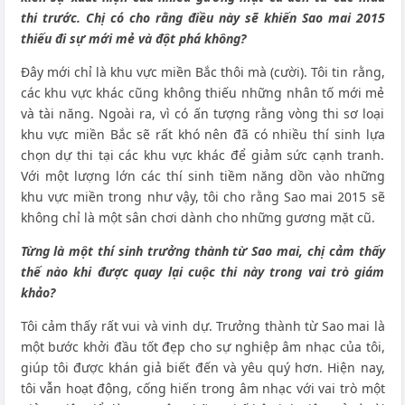
thi trước. Chị có cho rằng điều này sẽ khiến Sao mai 2015
thiếu đi sự mới mẻ và đột phá không?
Đây mới chỉ là khu vực miền Bắc thôi mà (cười). Tôi tin rằng,
các khu vực khác cũng không thiếu những nhân tố mới mẻ
và tài năng. Ngoài ra, vì có ấn tượng rằng vòng thi sơ loại
khu vực miền Bắc sẽ rất khó nên đã có nhiều thí sinh lựa
chọn dự thi tại các khu vực khác để giảm sức cạnh tranh.
Với một lượng lớn các thí sinh tiềm năng dồn vào những
khu vực miền trong như vậy, tôi cho rằng Sao mai 2015 sẽ
không chỉ là một sân chơi dành cho những gương mặt cũ.
Từng là một thí sinh trưởng thành từ Sao mai, chị cảm thấy
thế nào khi được quay lại cuộc thi này trong vai trò giám
khảo?
Tôi cảm thấy rất vui và vinh dự. Trưởng thành từ Sao mai là
một bước khởi đầu tốt đẹp cho sự nghiệp âm nhạc của tôi,
giúp tôi được khán giả biết đến và yêu quý hơn. Hiện nay,
tôi vẫn hoạt động, cống hiến trong âm nhạc với vai trò một