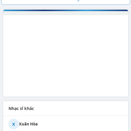
Nhạc sĩ khác
X
Xuân Hòa