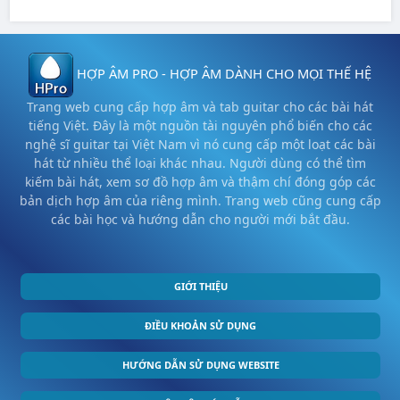
HỢP ÂM PRO - HỢP ÂM DÀNH CHO MỌI THẾ HỆ
Trang web cung cấp hợp âm và tab guitar cho các bài hát
tiếng Việt. Đây là một nguồn tài nguyên phổ biến cho các
nghệ sĩ guitar tại Việt Nam vì nó cung cấp một loạt các bài
hát từ nhiều thể loại khác nhau. Người dùng có thể tìm
kiếm bài hát, xem sơ đồ hợp âm và thậm chí đóng góp các
bản dịch hợp âm của riêng mình. Trang web cũng cung cấp
các bài học và hướng dẫn cho người mới bắt đầu.
GIỚI THIỆU
ĐIỀU KHOẢN SỬ DỤNG
HƯỚNG DẪN SỬ DỤNG WEBSITE