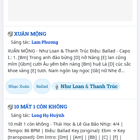
XUÂN MỘNG
Sáng tác:
Lam Phương
XUÂN MỘNG - Như Loan & Thanh Trúc Điệu: Ballad - Capo
I.: 1. [Bm] Trong anh đào bừng [D] nở Nàng [E] lan cũng
mỉm [Gbm] cười Âu yếm bên nàng [Bm] huệ Là [D] cúc sắc
khoe vàng [E] tươi. Nam ngón tay ngọc [Gb] nữ Nhẹ đ...
Như Loan
&
Thanh Trúc
Nhạc Xuân
Ballad
10 MẤT 1 CÒN KHÔNG
Sáng tác:
Long Họ Huỳnh
10 mất 1 còn không - Thái Học & Lê Gia Bảo Nhịp: 4/4 |
Tempo: 86 BPM | Điệu: Ballad Key (original): Ebm → Key
(transposed): Dm Intro: [Dm] | [Am] | [Bb] | [C] | [F] |