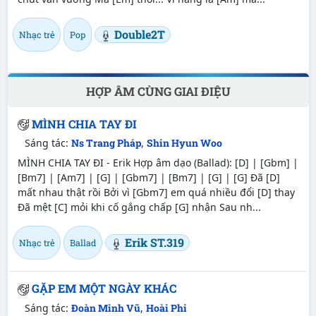
Double2T
Nhạc trẻ
Pop
HỢP ÂM CÙNG GIAI ĐIỆU
MÌNH CHIA TAY ĐI
Sáng tác:
Ns Trang Pháp
,
Shin Hyun Woo
MÌNH CHIA TAY ĐI - Erik Hợp âm dạo (Ballad): [D] | [Gbm] |
[Bm7] | [Am7] | [G] | [Gbm7] | [Bm7] | [G] | [G] Đã [D]
mất nhau thật rồi Bởi vì [Gbm7] em quá nhiều đổi [D] thay
Đã mệt [C] mỏi khi cố gắng chấp [G] nhận Sau nh...
Erik ST.319
Nhạc trẻ
Ballad
GẶP EM MỘT NGÀY KHÁC
Sáng tác:
Đoàn Minh Vũ
,
Hoài Phi