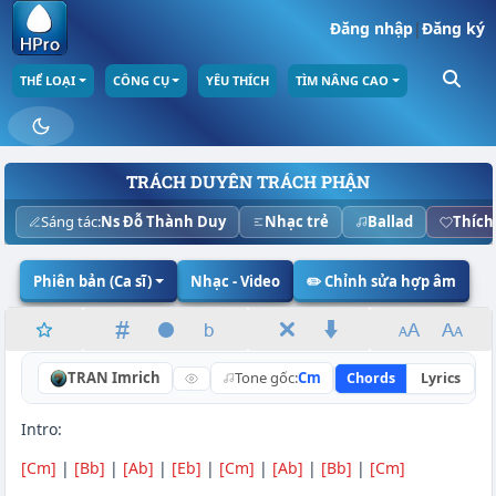
Đăng nhập
|
Đăng ký
THỂ LOẠI
CÔNG CỤ
YÊU THÍCH
TÌM NÂNG CAO
TRÁCH DUYÊN TRÁCH PHẬN
Sáng tác:
Ns Đỗ Thành Duy
Nhạc trẻ
Ballad
Thích
Phiên bản (Ca sĩ)
Nhạc - Video
✏️ Chỉnh sửa hợp âm
TRAN Imrich
Tone gốc:
Cm
Chords
Lyrics
N
Intro:
[Cm]
|
[Bb]
|
[Ab]
|
[Eb]
|
[Cm]
|
[Ab]
|
[Bb]
|
[Cm]