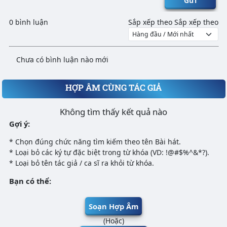
Gửi
0 bình luận
Sắp xếp theo
Sắp xếp theo
Chưa có bình luận nào mới
HỢP ÂM CÙNG TÁC GIẢ
Không tìm thấy kết quả nào
Gợi ý:
* Chọn đúng chức năng tìm kiếm theo tên Bài hát.
* Loại bỏ các ký tự đặc biệt trong từ khóa (VD: !@#$%^&*?).
* Loại bỏ tên tác giả / ca sĩ ra khỏi từ khóa.
Bạn có thể:
Soạn Hợp Âm
(Hoặc)