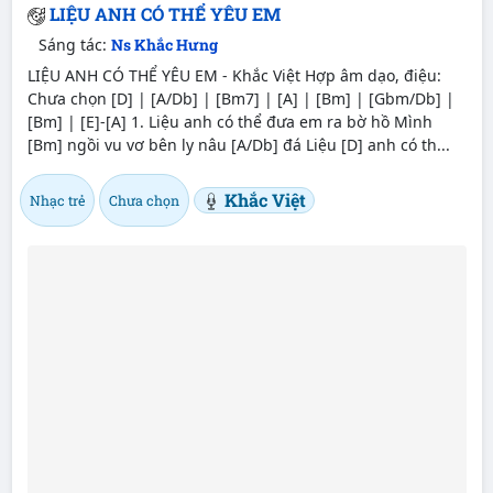
LIỆU ANH CÓ THỂ YÊU EM
Sáng tác:
Ns Khắc Hưng
LIỆU ANH CÓ THỂ YÊU EM - Khắc Việt Hợp âm dạo, điệu:
Chưa chọn [D] | [A/Db] | [Bm7] | [A] | [Bm] | [Gbm/Db] |
[Bm] | [E]-[A] 1. Liệu anh có thể đưa em ra bờ hồ Mình
[Bm] ngồi vu vơ bên ly nâu [A/Db] đá Liệu [D] anh có th...
Khắc Việt
Nhạc trẻ
Chưa chọn