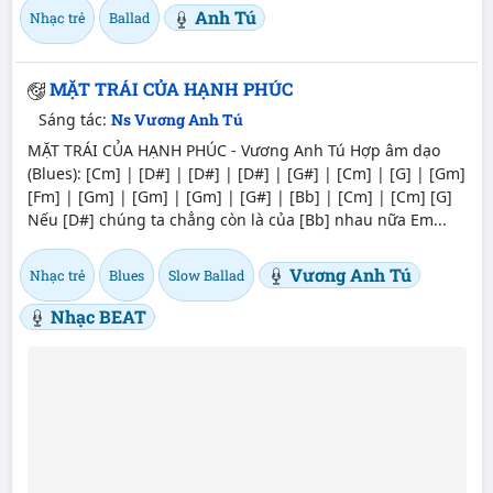
Anh Tú
Nhạc trẻ
Ballad
MẶT TRÁI CỦA HẠNH PHÚC
Sáng tác:
Ns Vương Anh Tú
MẶT TRÁI CỦA HẠNH PHÚC - Vương Anh Tú Hợp âm dạo
(Blues): [Cm] | [D#] | [D#] | [D#] | [G#] | [Cm] | [G] | [Gm]
[Fm] | [Gm] | [Gm] | [Gm] | [G#] | [Bb] | [Cm] | [Cm] [G]
Nếu [D#] chúng ta chẳng còn là của [Bb] nhau nữa Em...
Vương Anh Tú
Nhạc trẻ
Blues
Slow Ballad
Nhạc BEAT