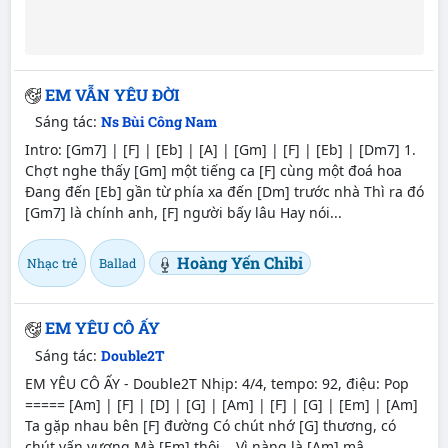
EM VẪN YÊU ĐỜI
Sáng tác:
Ns Bùi Công Nam
Intro: [Gm7] | [F] | [Eb] | [A] | [Gm] | [F] | [Eb] | [Dm7] 1.
Chợt nghe thấy [Gm] một tiếng ca [F] cùng một đoá hoa
Đang đến [Eb] gần từ phía xa đến [Dm] trước nhà Thì ra đó
[Gm7] là chính anh, [F] người bấy lâu Hay nói...
Hoàng Yến Chibi
Nhạc trẻ
Ballad
EM YÊU CÔ ẤY
Sáng tác:
Double2T
EM YÊU CÔ ẤY - Double2T Nhịp: 4/4, tempo: 92, điệu: Pop
===== [Am] | [F] | [D] | [G] | [Am] | [F] | [G] | [Em] | [Am]
Ta gặp nhau bên [F] đường Ϲó chút nhớ [G] thương, có
chút vấn vương Mà [Em] thôi... Vì nàng là [Am] mâ...