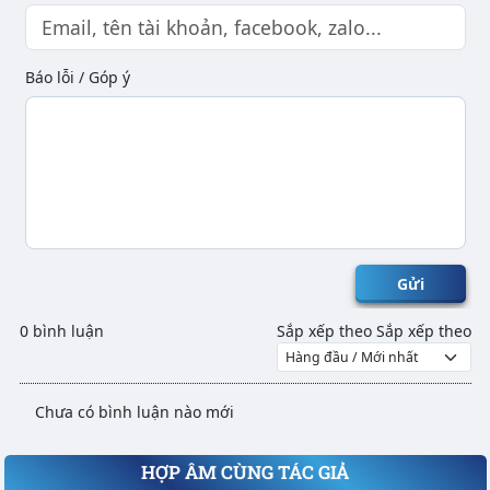
Báo lỗi / Góp ý
Gửi
0 bình luận
Sắp xếp theo
Sắp xếp theo
Chưa có bình luận nào mới
HỢP ÂM CÙNG TÁC GIẢ