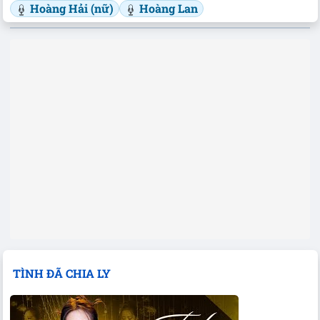
Hoàng Hải (nữ)
Hoàng Lan
TÌNH ĐÃ CHIA LY