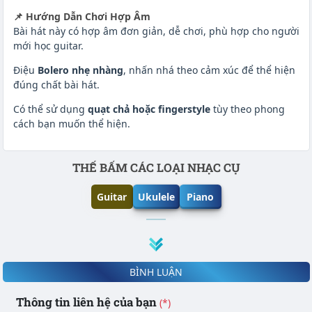
📌 Hướng Dẫn Chơi Hợp Âm
Bài hát này có hợp âm đơn giản, dễ chơi, phù hợp cho người
mới học guitar.
Điệu
Bolero nhẹ nhàng
, nhấn nhá theo cảm xúc để thể hiện
đúng chất bài hát.
Có thể sử dụng
quạt chả hoặc fingerstyle
tùy theo phong
cách bạn muốn thể hiện.
Phần nội dung
THẾ BẤM CÁC LOẠI NHẠC CỤ
Guitar
Ukulele
Piano
BÌNH LUẬN
Thông tin liên hệ của bạn
(*)