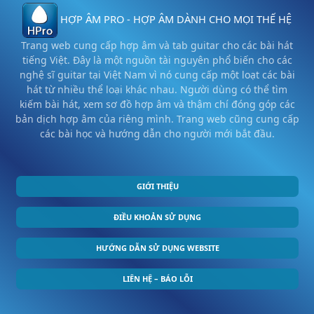
HỢP ÂM PRO - HỢP ÂM DÀNH CHO MỌI THẾ HỆ
Trang web cung cấp hợp âm và tab guitar cho các bài hát
tiếng Việt. Đây là một nguồn tài nguyên phổ biến cho các
nghệ sĩ guitar tại Việt Nam vì nó cung cấp một loạt các bài
hát từ nhiều thể loại khác nhau. Người dùng có thể tìm
kiếm bài hát, xem sơ đồ hợp âm và thậm chí đóng góp các
bản dịch hợp âm của riêng mình. Trang web cũng cung cấp
các bài học và hướng dẫn cho người mới bắt đầu.
GIỚI THIỆU
ĐIỀU KHOẢN SỬ DỤNG
HƯỚNG DẪN SỬ DỤNG WEBSITE
LIÊN HỆ – BÁO LỖI