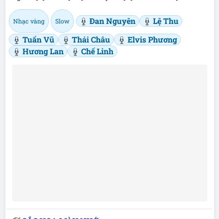
Đan Nguyên
Lệ Thu
Nhạc vàng
Slow
Tuấn Vũ
Thái Châu
Elvis Phương
Hương Lan
Chế Linh