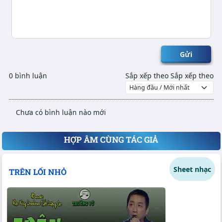
Gửi
0 bình luận
Sắp xếp theo
Sắp xếp theo
Chưa có bình luận nào mới
HỢP ÂM CÙNG TÁC GIẢ
Sheet nhạc
TRÊN LỐI NHỎ