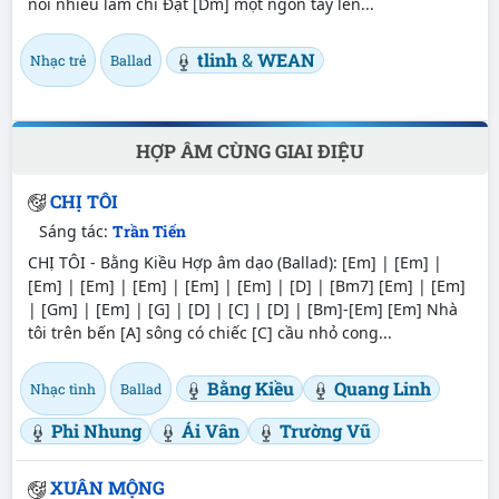
nói nhiều làm chi Đặt [Dm] một ngón tay lên...
tlinh
&
WEAN
Nhạc trẻ
Ballad
HỢP ÂM CÙNG GIAI ĐIỆU
CHỊ TÔI
Sáng tác:
Trần Tiến
CHỊ TÔI - Bằng Kiều Hợp âm dạo (Ballad): [Em] | [Em] |
[Em] | [Em] | [Em] | [Em] | [Em] | [D] | [Bm7] [Em] | [Em]
| [Gm] | [Em] | [G] | [D] | [C] | [D] | [Bm]-[Em] [Em] Nhà
tôi trên bến [A] sông có chiếc [C] cầu nhỏ cong...
Bằng Kiều
Quang Linh
Nhạc tình
Ballad
Phi Nhung
Ái Vân
Trường Vũ
XUÂN MỘNG