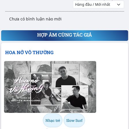
Chưa có bình luận nào mới
HỢP ÂM CÙNG TÁC GIẢ
HOA NỞ VÔ THƯỜNG
Nhạc trẻ
Slow Surf