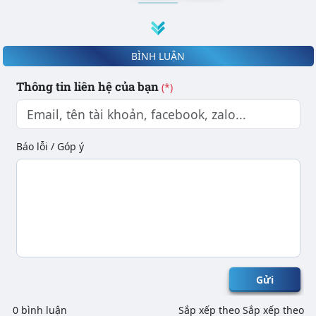
BÌNH LUẬN
Thông tin liên hệ của bạn
(*)
Báo lỗi / Góp ý
Gửi
0 bình luận
Sắp xếp theo
Sắp xếp theo