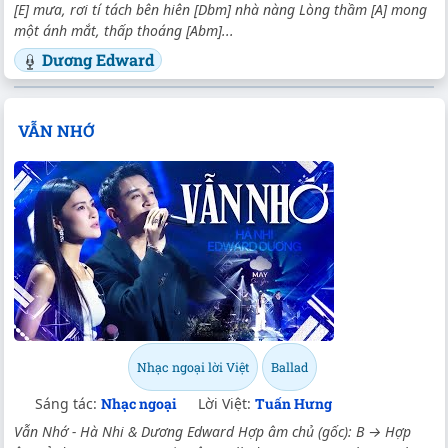
[E] mưa, rơi tí tách bên hiên [Dbm] nhà nàng Lòng thầm [A] mong
một ánh mắt, thấp thoáng [Abm]...
Dương Edward
VẪN NHỚ
Nhạc ngoại lời Việt
Ballad
Sáng tác:
Nhạc ngoại
Lời Việt:
Tuấn Hưng
Vẫn Nhớ - Hà Nhi & Dương Edward Hợp âm chủ (gốc): B → Hợp