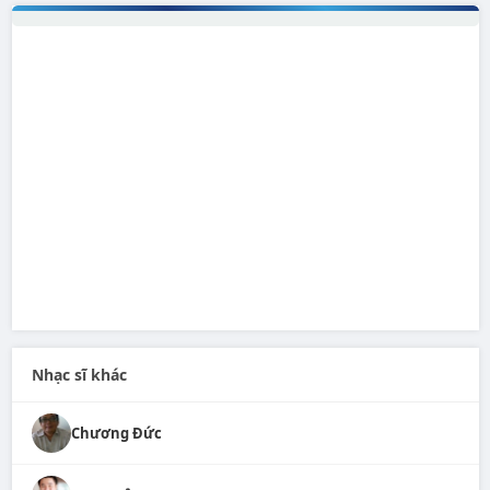
Nhạc sĩ khác
Chương Đức