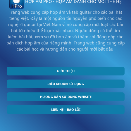
HỢP ÂM PRO - HỢP ÂM DÀNH CHO MỌI THẾ HỆ
Trang web cung cấp hợp âm và tab guitar cho các bài hát
tiếng Việt. Đây là một nguồn tài nguyên phổ biến cho các
nghệ sĩ guitar tại Việt Nam vì nó cung cấp một loạt các bài
hát từ nhiều thể loại khác nhau. Người dùng có thể tìm
kiếm bài hát, xem sơ đồ hợp âm và thậm chí đóng góp các
bản dịch hợp âm của riêng mình. Trang web cũng cung cấp
các bài học và hướng dẫn cho người mới bắt đầu.
GIỚI THIỆU
ĐIỀU KHOẢN SỬ DỤNG
HƯỚNG DẪN SỬ DỤNG WEBSITE
LIÊN HỆ – BÁO LỖI