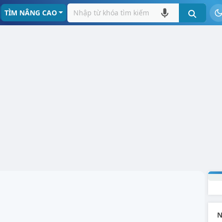
TÌM NÂNG CAO
N