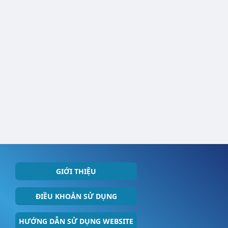
GIỚI THIỆU
ĐIỀU KHOẢN SỬ DỤNG
HƯỚNG DẪN SỬ DỤNG WEBSITE