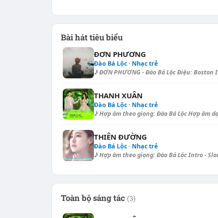
Bài hát tiêu biểu
ĐƠN PHƯƠNG
Đào Bá Lộc · Nhạc trẻ
♪ ĐƠN PHƯƠNG - Đào Bá Lộc Điệu: Boston Intr
THANH XUÂN
Đào Bá Lộc · Nhạc trẻ
♪ Hợp âm theo giọng: Đào Bá Lộc Hợp âm dạo -
THIÊN ĐƯỜNG
Đào Bá Lộc · Nhạc trẻ
♪ Hợp âm theo giọng: Đào Bá Lộc Intro - Slow
Toàn bộ sáng tác
(3)