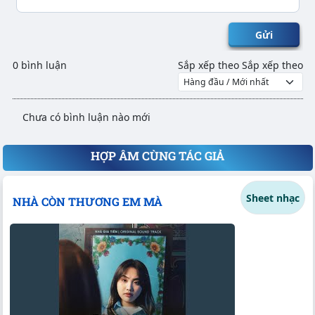
Gửi
0 bình luận
Sắp xếp theo
Sắp xếp theo
Chưa có bình luận nào mới
HỢP ÂM CÙNG TÁC GIẢ
Sheet nhạc
NHÀ CÒN THƯƠNG EM MÀ