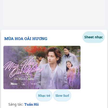
Sheet nhạc
MÙA HOA OẢI HƯƠNG
Nhạc trẻ
Slow Surf
Sáng tác:
Tuấn Hii