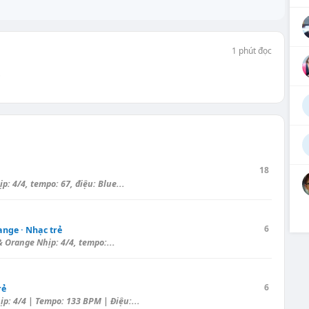
1 phút đọc
…
18
 4/4, tempo: 67, điệu: Blue...
6
ange · Nhạc trẻ
& Orange Nhịp: 4/4, tempo:...
6
rẻ
: 4/4 | Tempo: 133 BPM | Điệu:...