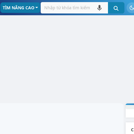
TÌM NÂNG CAO
C