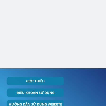
GIỚI THIỆU
ĐIỀU KHOẢN SỬ DỤNG
HƯỚNG DẪN SỬ DỤNG WEBSITE