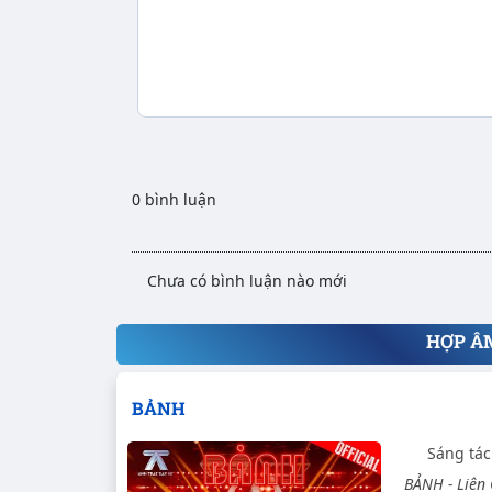
0 bình luận
Chưa có bình luận nào mới
HỢP Â
BẢNH
Sáng tá
BẢNH - Liên 