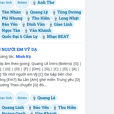
Anh Thơ
hạc tình
Bolero
Tân Nhàn
Quang Lý
Tùng Dương
Phi Nhung
Thu Hiền
Long Nhật
Bảo Yến
Đình Văn
Giao Linh
Ngọc Tân
Vân Khánh
Quốc Đại
&
Cẩm Ly
Nhạc BEAT
NGƯỜI EM VỸ DẠ
Sáng tác:
Minh Kỳ
p âm theo giọng: Quang Lê Intro (Bolero): [G] |
] | [G] | [D] | [F] | [Dm] | [G] | [C] | [D] | [A] |
] Tôi nhớ người em Vỹ [C] Dạ Gặp bên chợ
ông [Em7] Ba Lần [Am] ghé miền Trung yêu [D]
ương Theo chuyến [G] đò...
Quang Lê
hạc tình
Bolero
Quang Linh
Bảo Yến
Thu Hiền
Hoàng Oanh
Vân Khánh