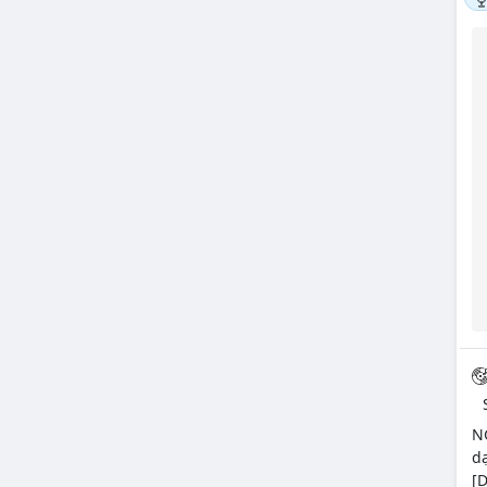
N
dạ
[D