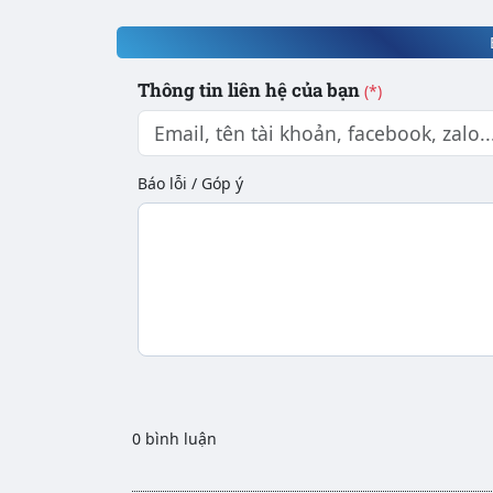
Thông tin liên hệ của bạn
(*)
Báo lỗi / Góp ý
0 bình luận