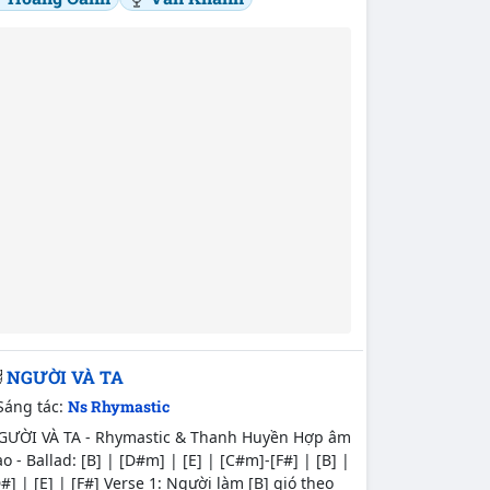
NGƯỜI VÀ TA
Sáng tác:
Ns Rhymastic
GƯỜI VÀ TA - Rhymastic & Thanh Huyền Hợp âm
o - Ballad: [B] | [D#m] | [E] | [C#m]-[F#] | [B] |
#] | [E] | [F#] Verse 1: Người làm [B] gió theo