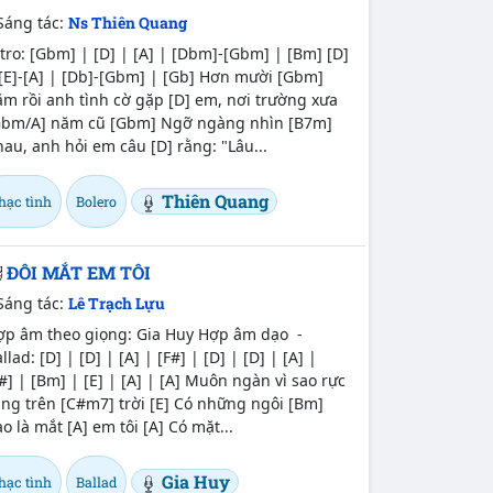
Sáng tác:
Ns Thiên Quang
tro: [Gbm] | [D] | [A] | [Dbm]-[Gbm] | [Bm] [D]
[E]-[A] | [Db]-[Gbm] | [Gb] Hơn mười [Gbm]
m rồi anh tình cờ gặp [D] em, nơi trường xưa
Gbm/A] năm cũ [Gbm] Ngỡ ngàng nhìn [B7m]
au, anh hỏi em câu [D] rằng: "Lâu...
Thiên Quang
hạc tình
Bolero
ĐÔI MẮT EM TÔI
Sáng tác:
Lê Trạch Lựu
ợp âm theo giọng: Gia Huy Hợp âm dạo -
llad: [D] | [D] | [A] | [F#] | [D] | [D] | [A] |
#] | [Bm] | [E] | [A] | [A] Muôn ngàn vì sao rực
ng trên [C#m7] trời [E] Có những ngôi [Bm]
o là mắt [A] em tôi [A] Có mặt...
Gia Huy
hạc tình
Ballad