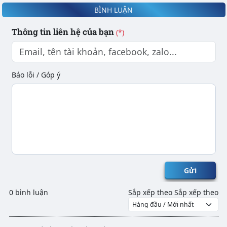
BÌNH LUẬN
Thông tin liên hệ của bạn
(*)
Báo lỗi / Góp ý
Gửi
0 bình luận
Sắp xếp theo
Sắp xếp theo