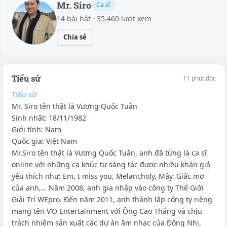
Mr. Siro
Ca sĩ
14 bài hát · 35.460 lượt xem
Chia sẻ
Tiểu sử
11 phút đọc
Tiểu sử
Mr. Siro tên thật là Vương Quốc Tuân
Sinh nhật: 18/11/1982
Giới tính: Nam
Quốc gia: Việt Nam
Mr.Siro tên thật là Vương Quốc Tuân, anh đã từng là ca sĩ
online với những ca khúc tự sáng tác được nhiều khán giả
yêu thích như: Em, I miss you, Melancholy, Mây, Giấc mơ
của anh,… Năm 2008, anh gia nhập vào công ty Thế Giới
Giải Trí WEpro. Đến năm 2011, anh thành lập công ty riêng
mang tên V’O Entertainment với Ông Cao Thắng và chịu
trách nhiệm sản xuất các dự án âm nhạc của Đông Nhi,