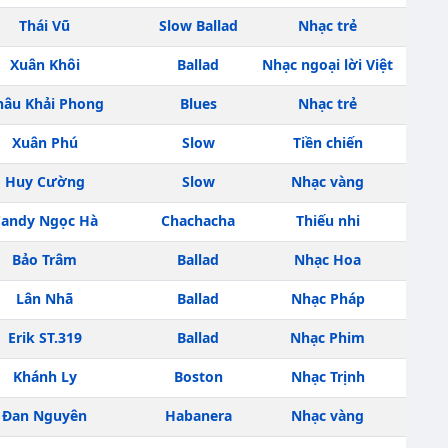
Thái Vũ
Slow Ballad
Nhạc trẻ
Xuân Khôi
Ballad
Nhạc ngoại lời Việt
hâu Khải Phong
Blues
Nhạc trẻ
Xuân Phú
Slow
Tiền chiến
Huy Cường
Slow
Nhạc vàng
andy Ngọc Hà
Chachacha
Thiếu nhi
Bảo Trâm
Ballad
Nhạc Hoa
Lân Nhã
Ballad
Nhạc Pháp
Erik ST.319
Ballad
Nhạc Phim
Khánh Ly
Boston
Nhạc Trịnh
Đan Nguyên
Habanera
Nhạc vàng