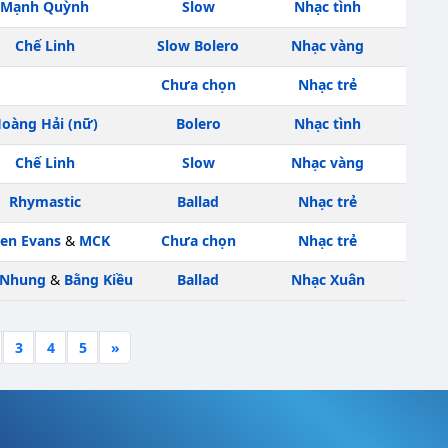
Mạnh Quỳnh
Slow
Nhạc tình
Chế Linh
Slow Bolero
Nhạc vàng
Chưa chọn
Nhạc trẻ
oàng Hải (nữ)
Bolero
Nhạc tình
Chế Linh
Slow
Nhạc vàng
Rhymastic
Ballad
Nhạc trẻ
en Evans
&
MCK
Chưa chọn
Nhạc trẻ
 Nhung
&
Bằng Kiều
Ballad
Nhạc Xuân
3
4
5
»