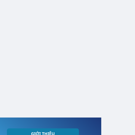
GIỚI THIỆU