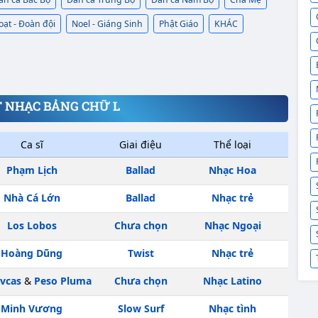
oạt - Đoàn đội
Noel - Giáng Sinh
Phật Giáo
KHÁC
 NHẠC BẢNG CHỮ L
Ca sĩ
Giai điệu
Thể loại
Phạm Lịch
Ballad
Nhạc Hoa
Nhà Cá Lớn
Ballad
Nhạc trẻ
Los Lobos
Chưa chọn
Nhạc Ngoại
Hoàng Dũng
Twist
Nhạc trẻ
vcas
&
Peso Pluma
Chưa chọn
Nhạc Latino
Minh Vương
Slow Surf
Nhạc tình