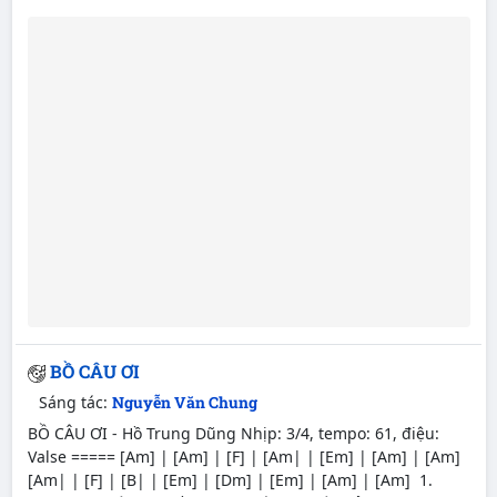
BỒ CÂU ƠI
Sáng tác:
Nguyễn Văn Chung
BỒ CÂU ƠI - Hồ Trung Dũng Nhịp: 3/4, tempo: 61, điệu:
Valse ===== [Am] | [Am] | [F] | [Am| | [Em] | [Am] | [Am]
[Am| | [F] | [B| | [Em] | [Dm] | [Em] | [Am] | [Am] 1.