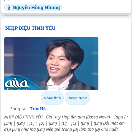
Nguyễn Hồng Nhung
NHỊP ĐIỆU TÌNH YÊU
Nhạc tình
Bossa Nova
Sáng tác:
Trúc Hồ
NHỊP ĐIỆU TÌNH YÊU - Gia Huy Hợp âm dạo (Bossa Nova) - Capo I.:
[Em] | [Em] | [D] | [D] | [Em] | [D] | [C] | [Bm] | [Bm] Đôi mắt em
đẹp [Em] như mơ [Em] Nên gió trăng [D] làm thơ [D] Cho ngất