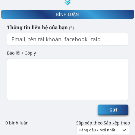
BÌNH LUẬN
Thông tin liên hệ của bạn
(*)
Báo lỗi / Góp ý
Gửi
0 bình luận
Sắp xếp theo
Sắp xếp theo