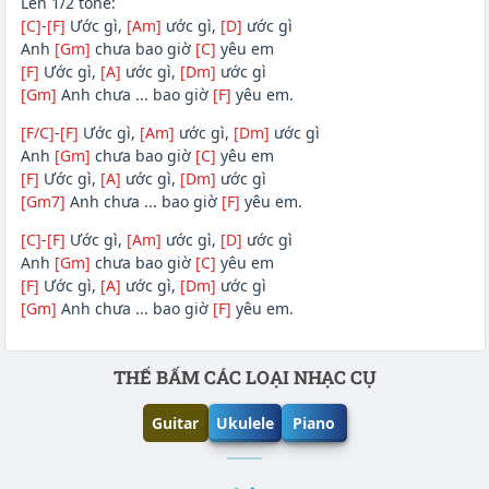
Lên 1/2 tone:
[C]
-
[F]
Ước gì,
[Am]
ước gì,
[D]
ước gì
Anh
[Gm]
chưa bao giờ
[C]
yêu em
[F]
Ước gì,
[A]
ước gì,
[Dm]
ước gì
[Gm]
Anh chưa ... bao giờ
[F]
yêu em.
[F/C]
-
[F]
Ước gì,
[Am]
ước gì,
[Dm]
ước gì
Anh
[Gm]
chưa bao giờ
[C]
yêu em
[F]
Ước gì,
[A]
ước gì,
[Dm]
ước gì
[Gm7]
Anh chưa ... bao giờ
[F]
yêu em.
[C]
-
[F]
Ước gì,
[Am]
ước gì,
[D]
ước gì
Anh
[Gm]
chưa bao giờ
[C]
yêu em
[F]
Ước gì,
[A]
ước gì,
[Dm]
ước gì
[Gm]
Anh chưa ... bao giờ
[F]
yêu em.
Phần nội dung
THẾ BẤM CÁC LOẠI NHẠC CỤ
Guitar
Ukulele
Piano