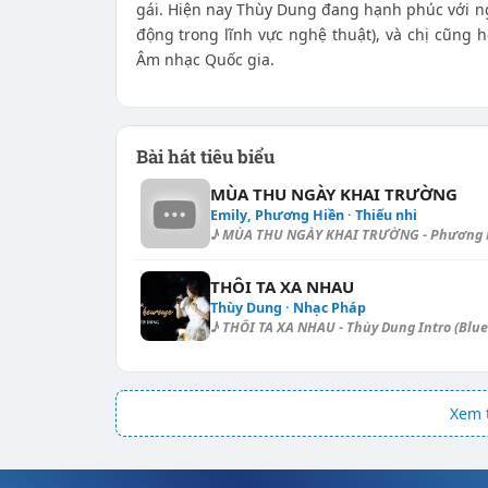
gái. Hiện nay Thùy Dung đang hạnh phúc với n
động trong lĩnh vực nghệ thuật), và chị cũng h
Âm nhạc Quốc gia.
Bài hát tiêu biểu
MÙA THU NGÀY KHAI TRƯỜNG
Emily, Phương Hiền · Thiếu nhi
♪ MÙA THU NGÀY KHAI TRƯỜNG - Phương Hiền
THÔI TA XA NHAU
Thùy Dung · Nhạc Pháp
♪ THÔI TA XA NHAU - Thùy Dung Intro (Blues): [
Xem t