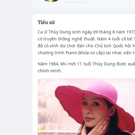
Tiểu sử
Ca sĩ Thùy Dung sinh ngày 09 tháng 8 năm 1973 
có truyền thống nghệ thuật. Năm 4 tuổi cô bé
đã có vinh dự chơi đàn cho Chủ tịch Quốc hội
chương trình Piano (khóa sơ cấp) tại nhạc viện 
Năm 1984, khi mới 11 tuổi Thùy Dung được xuất
chính mình.