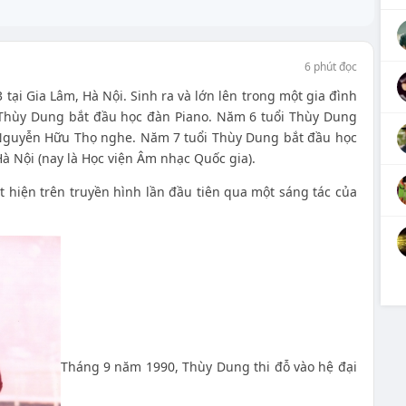
6 phút đọc
tại Gia Lâm, Hà Nội. Sinh ra và lớn lên trong một gia đình
 Thùy Dung bắt đầu học đàn Piano. Năm 6 tuổi Thùy Dung
 Nguyễn Hữu Thọ nghe. Năm 7 tuổi Thùy Dung bắt đầu học
Hà Nội (nay là Học viện Âm nhạc Quốc gia).
 hiện trên truyền hình lần đầu tiên qua một sáng tác của
Tháng 9 năm 1990, Thùy Dung thi đỗ vào hệ đại