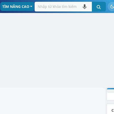
TÌM NÂNG CAO
C