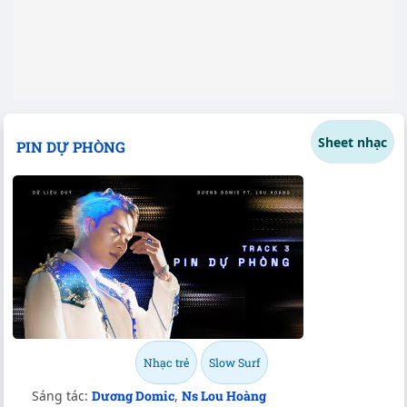
Sheet nhạc
PIN DỰ PHÒNG
Nhạc trẻ
Slow Surf
Sáng tác:
Dương Domic
,
Ns Lou Hoàng