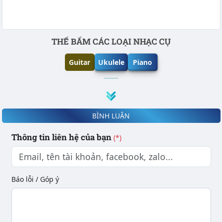
Phần nội dung
THẾ BẤM CÁC LOẠI NHẠC CỤ
Guitar
Ukulele
Piano
BÌNH LUẬN
Thông tin liên hệ của bạn
(*)
Báo lỗi / Góp ý