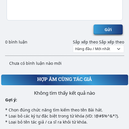
Gửi
0 bình luận
Sắp xếp theo
Sắp xếp theo
Chưa có bình luận nào mới
HỢP ÂM CÙNG TÁC GIẢ
Không tìm thấy kết quả nào
Gợi ý:
* Chọn đúng chức năng tìm kiếm theo tên Bài hát.
* Loại bỏ các ký tự đặc biệt trong từ khóa (VD: !@#$%^&*?).
* Loại bỏ tên tác giả / ca sĩ ra khỏi từ khóa.