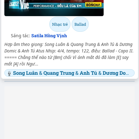
Nhạc trẻ
Ballad
Sáng tác:
Satila Hồng Vịnh
Hợp âm theo giọng: Song Luân & Quang Trung & Anh Tú & Dương
Domic & Anh Tú Atus Nhịp: 4/4, tempo: 122, điệu: Ballad - Capo II.
===== Chẳng thể nào từ [Bm] chối Vì ánh mắt đó đã làm [E] say
mất [A] rồi Ngư...
Song Luân
&
Quang Trung
&
Anh Tú
&
Dương Domic