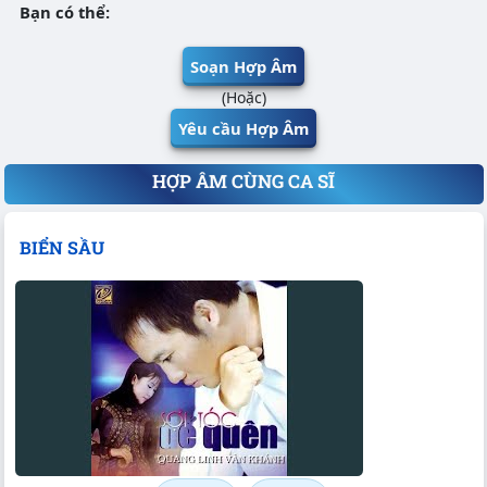
Bạn có thể:
Soạn Hợp Âm
(Hoặc)
Yêu cầu Hợp Âm
HỢP ÂM CÙNG CA SĨ
BIỂN SẦU