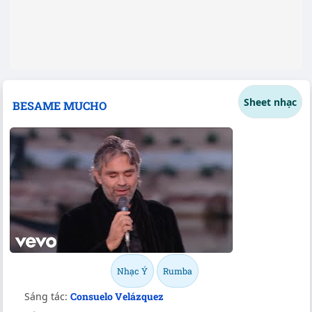
Sheet nhạc
BESAME MUCHO
Nhạc Ý
Rumba
Sáng tác:
Consuelo Velázquez