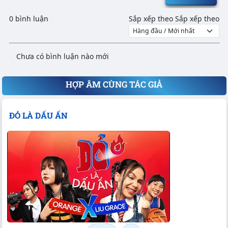
0 bình luận
Sắp xếp theo
Sắp xếp theo
Chưa có bình luận nào mới
HỢP ÂM CÙNG TÁC GIẢ
ĐỎ LÀ DẤU ẤN