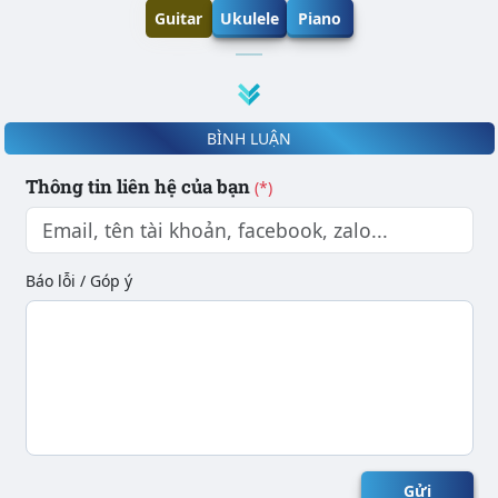
Guitar
Ukulele
Piano
BÌNH LUẬN
Thông tin liên hệ của bạn
(*)
Báo lỗi / Góp ý
Gửi